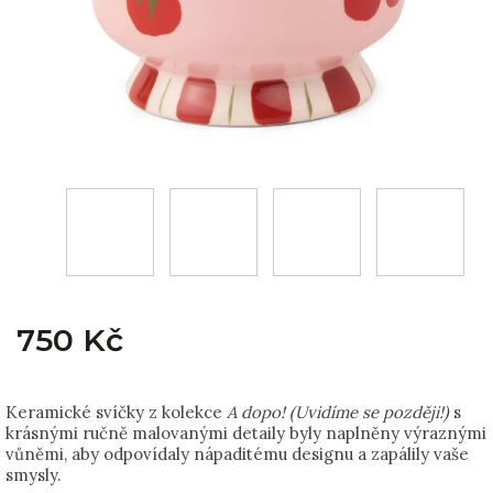
750 Kč
Keramické svíčky z kolekce
A dopo! (Uvidíme se později!)
s
krásnými ručně malovanými detaily byly naplněny výraznými
vůněmi, aby odpovídaly nápaditému designu a zapálily vaše
smysly.