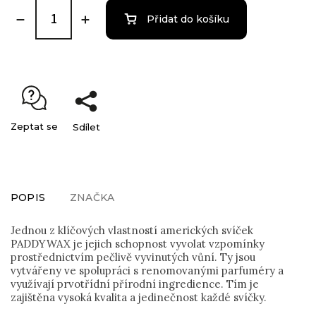
Přidat do košíku
Zeptat se
Sdílet
POPIS
ZNAČKA
Jednou z klíčových vlastností amerických svíček
PADDYWAX je jejich schopnost vyvolat vzpomínky
prostřednictvím pečlivě vyvinutých vůní. Ty jsou
vytvářeny ve spolupráci s renomovanými parfuméry a
využívají prvotřídní přírodní ingredience. Tím je
zajištěna vysoká kvalita a jedinečnost každé svíčky.