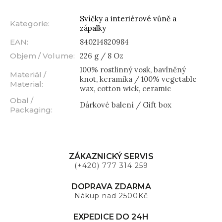
Svíčky a interiérové vůně a
Kategorie
:
zápalky
EAN
:
840214820984
Objem / Volume
:
226 g / 8 Oz
100% rostlinný vosk, bavlněný
Materiál /
knot, keramika / 100% vegetable
Material
:
wax, cotton wick, ceramic
Obal /
Dárkové balení / Gift box
Packaging
:
ZÁKAZNICKÝ SERVIS
(+420) 777 314 259
DOPRAVA ZDARMA
Nákup nad 2500Kč
EXPEDICE DO 24H