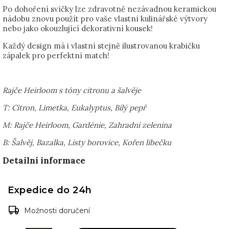
Po dohoření svíčky lze zdravotně nezávadnou keramickou
nádobu znovu použít pro vaše vlastní kulinářské výtvory
nebo jako okouzlující dekorativní kousek!
Každý design má i vlastní stejně ilustrovanou krabičku
zápalek pro perfektní match!
Rajče Heirloom s tóny citronu a šalvěje
T: Citron, Limetka, Eukalyptus, Bílý pepř
M: Rajče Heirloom, Gardénie, Zahradní zelenina
B: Šalvěj, Bazalka, Listy borovice, Kořen libečku
Detailní informace
Expedice do 24h
Možnosti doručení