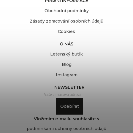
PRÁVNÍ INFORMACE
Obchodní podmínky
Zásady zpracování osobních údajů
Cookies
O NÁS
Letenský butik
Blog
Instagram
NEWSLETTER
Odebírat
Vložením e-mailu souhlasíte s
podmínkami ochrany osobních údajů