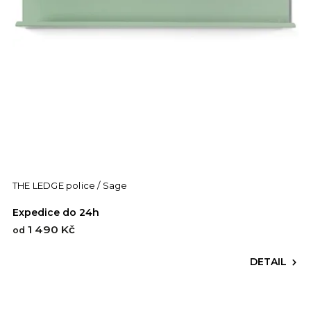
THE LEDGE police / Sage
Expedice do 24h
1 490 Kč
od
DETAIL