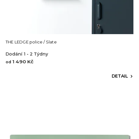
THE LEDGE police / Slate
Dodání 1 - 2 Týdny
1 490 Kč
od
DETAIL