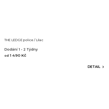
THE LEDGE police / Lilac
Dodání 1 - 2 Týdny
1 490 Kč
od
DETAIL