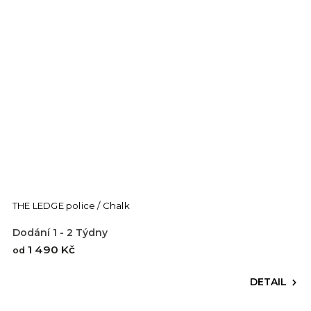
THE LEDGE police / Chalk
Dodání 1 - 2 Týdny
1 490 Kč
od
DETAIL