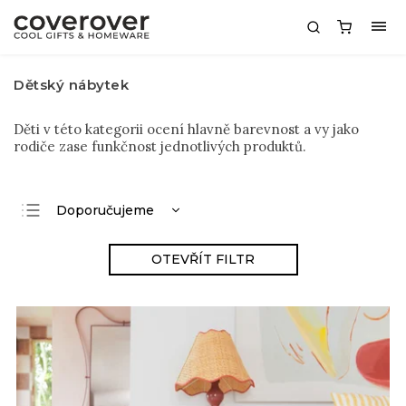
Dětský nábytek
Děti v této kategorii ocení hlavně barevnost a vy jako
rodiče zase funkčnost jednotlivých produktů.
Doporučujeme
Nejlevnější
OTEVŘÍT FILTR
Nejdražší
Nejprodávanější
Abecedně