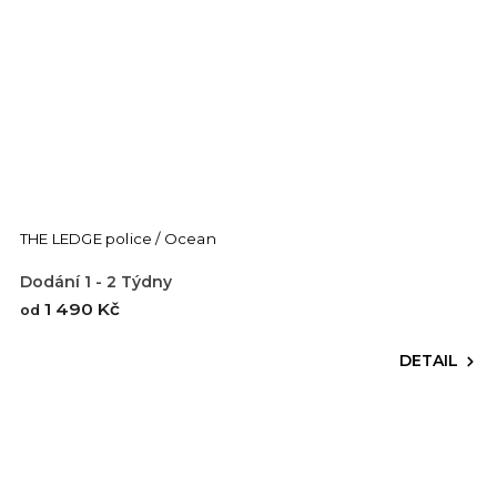
THE LEDGE police / Ocean
Dodání 1 - 2 Týdny
1 490 Kč
od
DETAIL