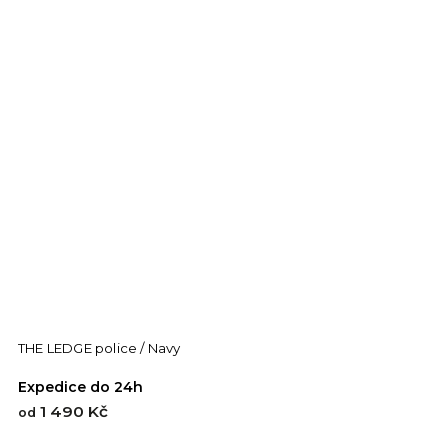
THE LEDGE police / Navy
Expedice do 24h
1 490 Kč
od