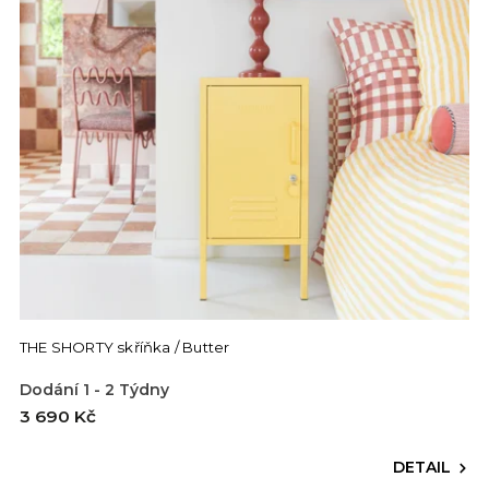
THE SHORTY skříňka / Butter
Dodání 1 - 2 Týdny
3 690 Kč
DETAIL