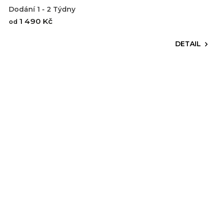
Dodání 1 - 2 Týdny
1 490 Kč
od
DETAIL