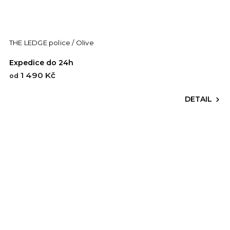
THE LEDGE police / Olive
Expedice do 24h
1 490 Kč
od
DETAIL