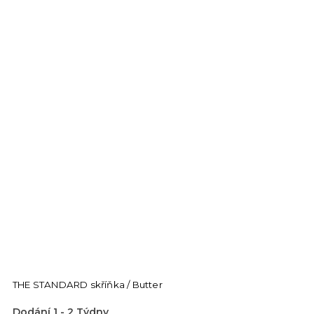
THE STANDARD skříňka / Butter
Dodání 1 - 2 Týdny