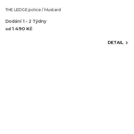
THE LEDGE police / Mustard
Dodání 1 - 2 Týdny
1 490 Kč
od
DETAIL