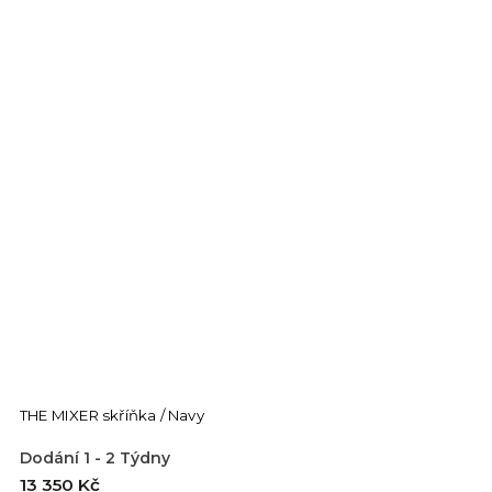
THE MIXER skříňka / Navy
Dodání 1 - 2 Týdny
13 350 Kč