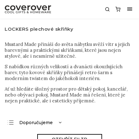
LOCKERS plechové skříňky
Mustard Made přináší do světa nábytku svěží vítr s jejich
barevnými a praktickými skříňkami, které jsou nejen
stylové, ale i nesmírně užitečné.
S nabídkou různých velikostí a dvanácti okouzlujících
barev, tyto kovové skříňky přinášejí retro šarm s
moderním twistem do jakéhokoli interiéru.
Ať už hledáte úložný prostor pro dětský pokoj, kancelář,
nebo obývací pokoj, Mustard Made má řešení, které je
nejen praktické, ale i esteticky příjemné.
Doporučujeme
Nejlevnější