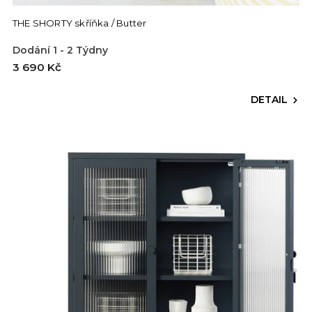
THE SHORTY skříňka / Butter
Dodání 1 - 2 Týdny
3 690 Kč
DETAIL