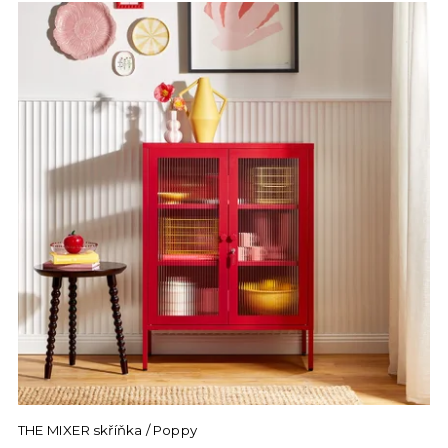
THE MIXER skříňka / Poppy