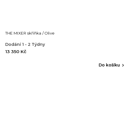
THE MIXER skříňka / Olive
Dodání 1 - 2 Týdny
13 350 Kč
Do košíku