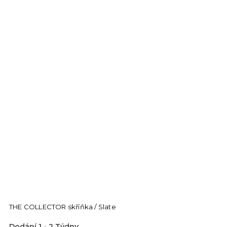
THE COLLECTOR skříňka / Slate
Dodání 1 - 2 Týdny