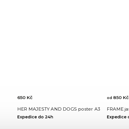
650 Kč
850 Kč
od
HER MAJESTY AND DOGS poster A3
FRAME ja
Expedice do 24h
Expedice 