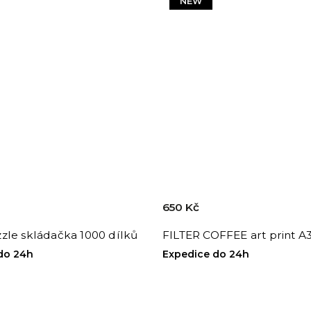
NEW
650 Kč
zle skládačka 1000 dílků
FILTER COFFEE art print A
do 24h
Expedice do 24h