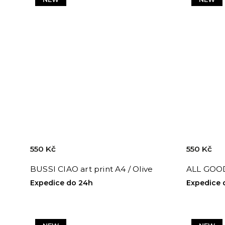
550 Kč
550 Kč
BUSSI CIAO art print A4 / Olive
ALL GOOD 
Expedice do 24h
Expedice 