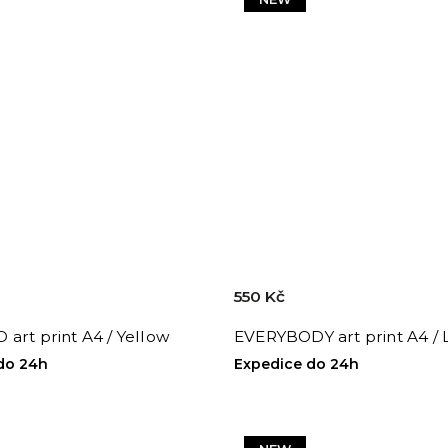
550 Kč
art print A4 / Yellow
EVERYBODY art print A4 / L
do 24h
Expedice do 24h