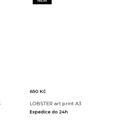
NEW
650 Kč
3
LOBSTER art print A3
Expedice do 24h