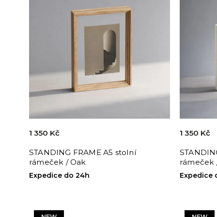
1 350 Kč
1 350 Kč
STANDING FRAME A5 stolní
STANDING
rámeček / Oak
rámeček 
Expedice do 24h
Expedice 
NEW
NEW