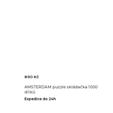
890 Kč
AMSTERDAM puzzle skládačka 1000
dílků
Expedice do 24h