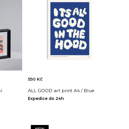
550 Kč
í
ALL GOOD art print A4 / Blue
Expedice do 24h
NEW