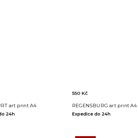
550 Kč
T art print A4
REGENSBURG art print A4
do 24h
Expedice do 24h