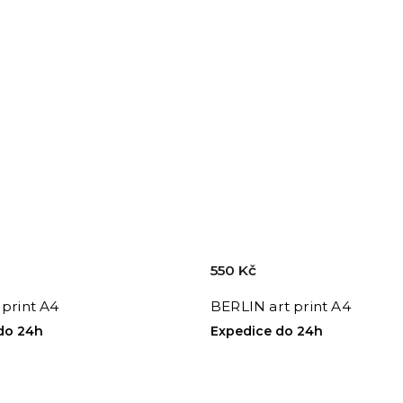
550 Kč
 print A4
BERLIN art print A4
do 24h
Expedice do 24h