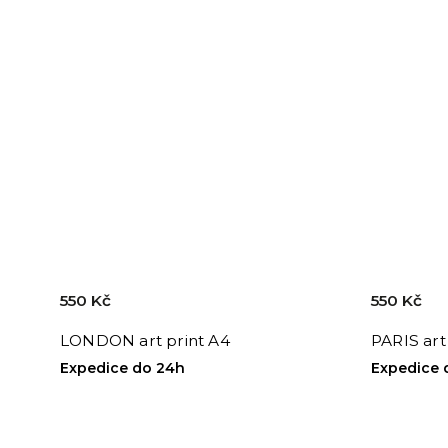
550 Kč
550 Kč
LONDON art print A4
PARIS art
Expedice do 24h
Expedice 