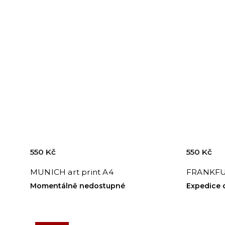
550 Kč
550 Kč
MUNICH art print A4
FRANKFUR
Momentálně nedostupné
Expedice 