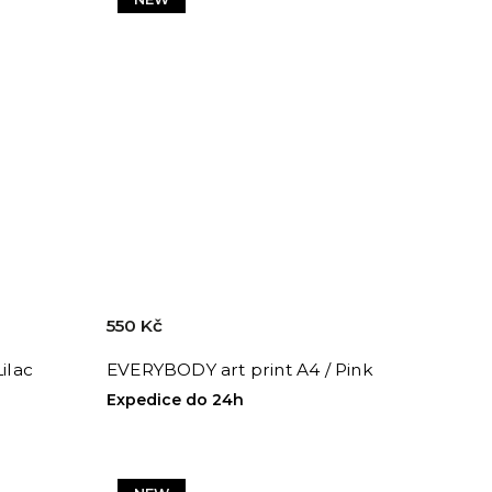
550 Kč
ilac
EVERYBODY art print A4 / Pink
Expedice do 24h