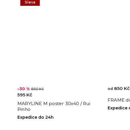
Sleva
850 Kč
–30 %
od
850 Kč
595 Kč
FRAME d
MARYLINE M poster 30x40 / Rui
Expedice 
Pinho
Expedice do 24h