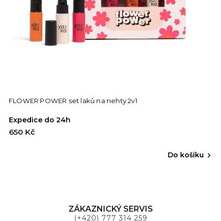
FLOWER POWER set laků na nehty 2v1
Expedice do 24h
650 Kč
Do košíku
ZÁKAZNICKÝ SERVIS
(+420) 777 314 259