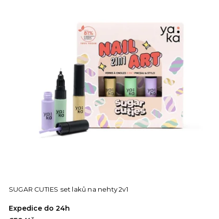
SUGAR CUTIES set laků na nehty 2v1
Expedice do 24h