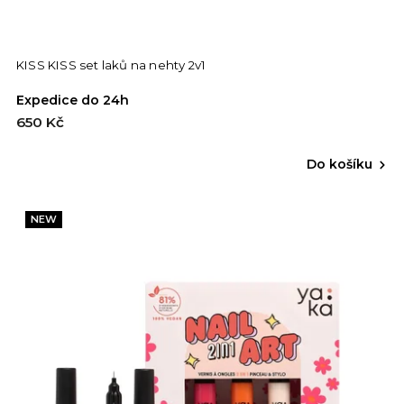
KISS KISS set laků na nehty 2v1
Expedice do 24h
650 Kč
Do košíku
NEW