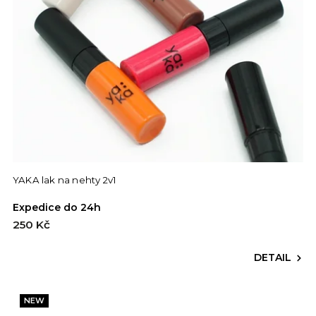
YAKA lak na nehty 2v1
Expedice do 24h
250 Kč
DETAIL
NEW