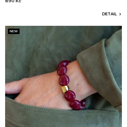
890 Kč
DETAIL
NEW