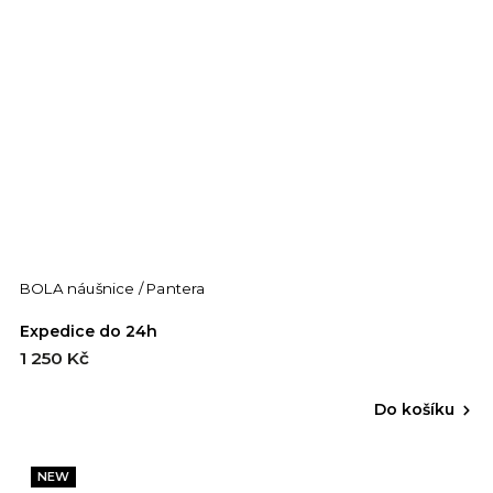
BOLA náušnice / Pantera
Expedice do 24h
1 250 Kč
Do košíku
NEW