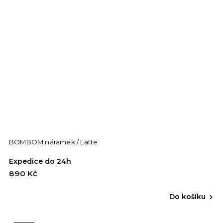
BOMBOM náramek / Latte
Expedice do 24h
890 Kč
Do košíku