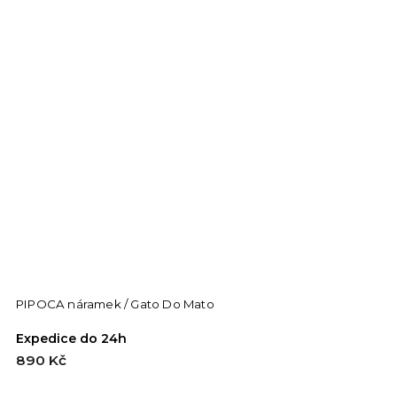
PIPOCA náramek / Gato Do Mato
Expedice do 24h
890 Kč