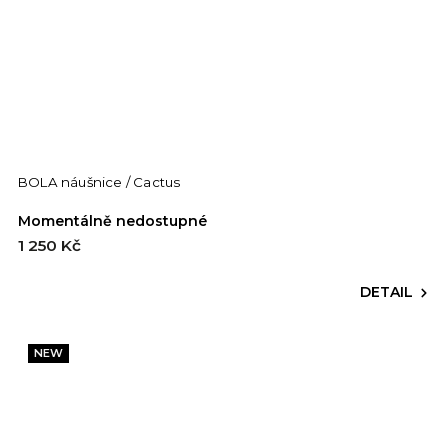
BOLA náušnice / Cactus
Momentálně nedostupné
1 250 Kč
DETAIL
NEW