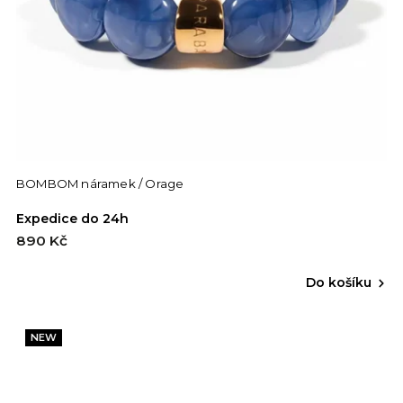
BOMBOM náramek / Orage
Expedice do 24h
890 Kč
Do košíku
NEW