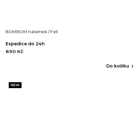
BOMBOM náramek / Feli
Expedice do 24h
890 Kč
Do košíku
NEW