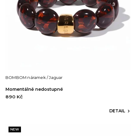
BOMBOM náramek / Jaguar
Momentálně nedostupné
890 Kč
DETAIL
NEW