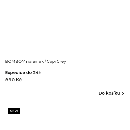
BOMBOM náramek / Capi Grey
Expedice do 24h
890 Kč
Do košíku
NEW