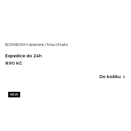
BOMBOM náramek / Macchiato
Expedice do 24h
890 Kč
Do košíku
NEW