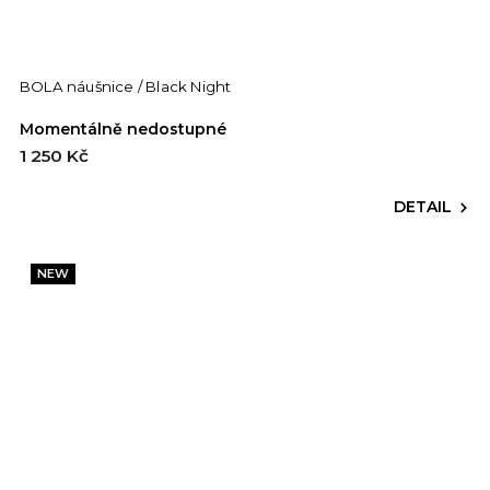
BOLA náušnice / Black Night
Momentálně nedostupné
1 250 Kč
DETAIL
NEW