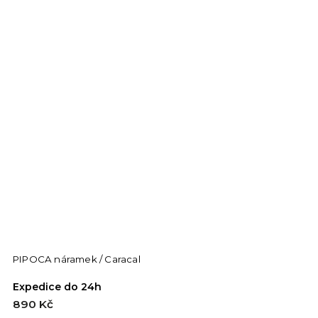
PIPOCA náramek / Caracal
Expedice do 24h
890 Kč