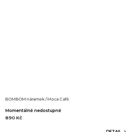
BOMBOM náramek / Moca Café
Momentálně nedostupné
890 Kč
DETAIL