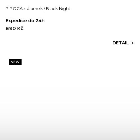
PIPOCA náramek / Black Night
Expedice do 24h
890 Kč
DETAIL
NEW