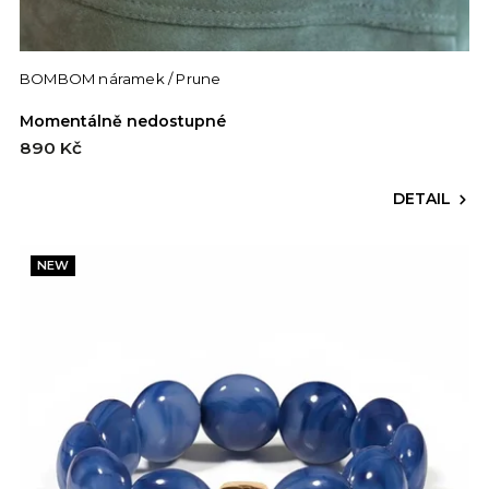
BOMBOM náramek / Prune
Momentálně nedostupné
890 Kč
DETAIL
NEW