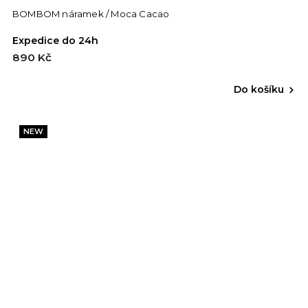
BOMBOM náramek / Moca Cacao
Expedice do 24h
890 Kč
Do košíku
NEW