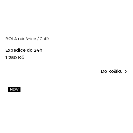
BOLA náušnice / Café
Expedice do 24h
1 250 Kč
Do košíku
NEW