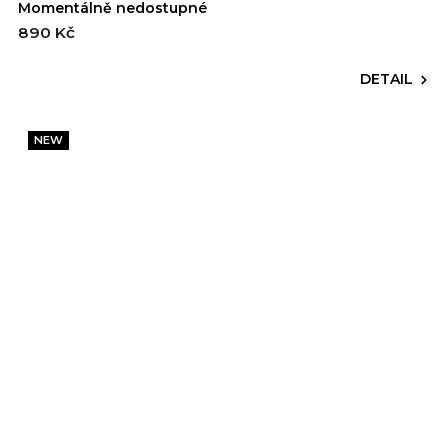
Momentálně nedostupné
890 Kč
DETAIL
NEW