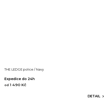
THE LEDGE police / Navy
Expedice do 24h
1 490 Kč
od
DETAIL