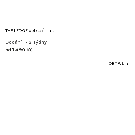
THE LEDGE police / Lilac
Dodání 1 - 2 Týdny
1 490 Kč
od
DETAIL