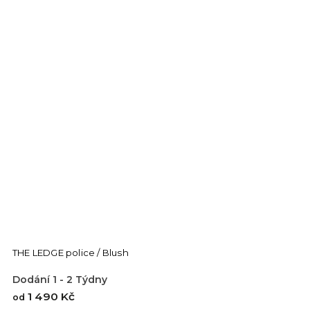
THE LEDGE police / Blush
Dodání 1 - 2 Týdny
1 490 Kč
od