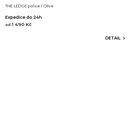
THE LEDGE police / Olive
Expedice do 24h
1 490 Kč
od
DETAIL