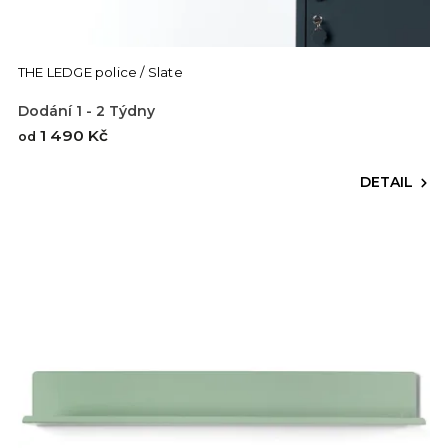
THE LEDGE police / Slate
Dodání 1 - 2 Týdny
1 490 Kč
od
DETAIL