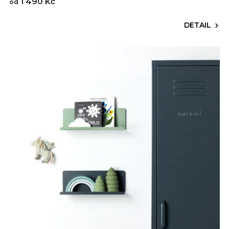
1 490 Kč
od
DETAIL