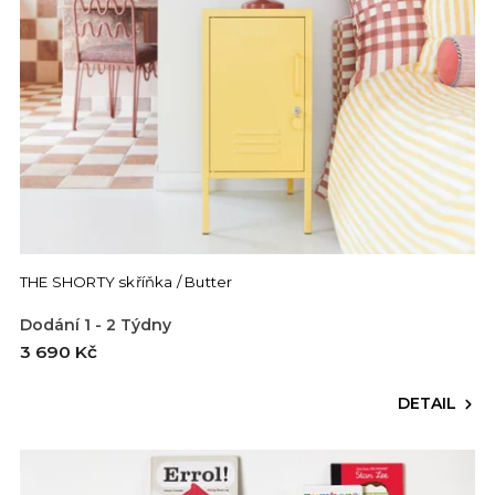
THE SHORTY skříňka / Butter
Dodání 1 - 2 Týdny
3 690 Kč
DETAIL