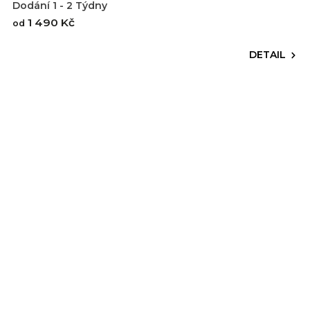
Dodání 1 - 2 Týdny
1 490 Kč
od
DETAIL