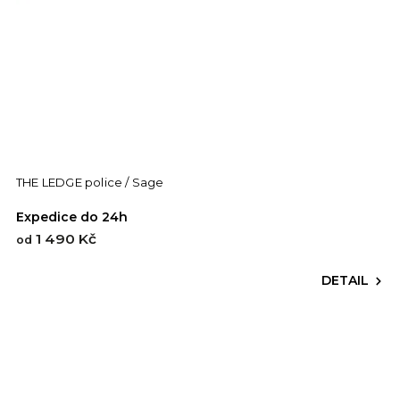
THE LEDGE police / Sage
Expedice do 24h
1 490 Kč
od
DETAIL