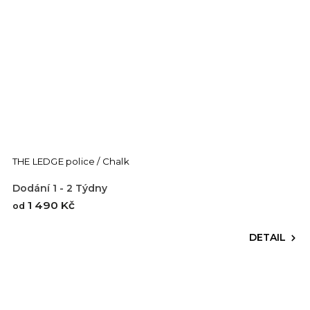
THE LEDGE police / Chalk
Dodání 1 - 2 Týdny
1 490 Kč
od
DETAIL