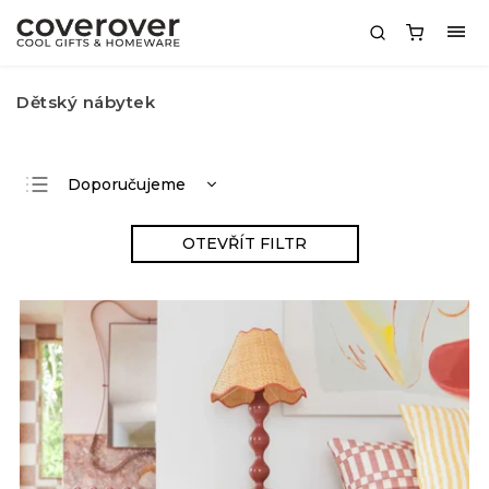
Dětský nábytek
Doporučujeme
Nejlevnější
OTEVŘÍT FILTR
Nejdražší
Nejprodávanější
Abecedně