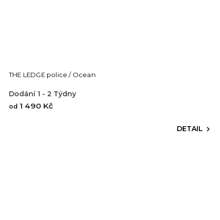
THE LEDGE police / Ocean
Dodání 1 - 2 Týdny
1 490 Kč
od
DETAIL