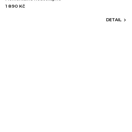
1 890 Kč
DETAIL