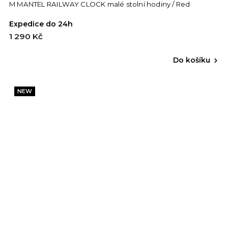
M MANTEL RAILWAY CLOCK malé stolní hodiny / Red
Expedice do 24h
1 290 Kč
Do košíku
NEW