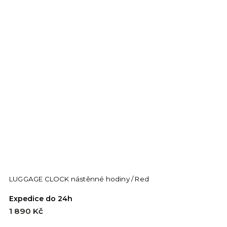
LUGGAGE CLOCK nástěnné hodiny / Red
Expedice do 24h
1 890 Kč