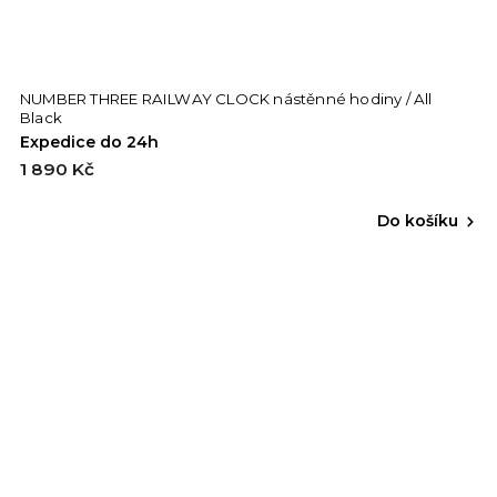
NUMBER THREE RAILWAY CLOCK nástěnné hodiny / All
Black
Expedice do 24h
1 890 Kč
Do košíku