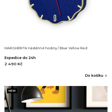
MARGHERITA nástěnné hodiny / Blue Yellow Red
Expedice do 24h
2 490 Kč
Do košíku
NEW