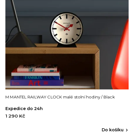
M MANTEL RAILWAY CLOCK malé stolní hodiny / Black
Expedice do 24h
1 290 Kč
Do košíku