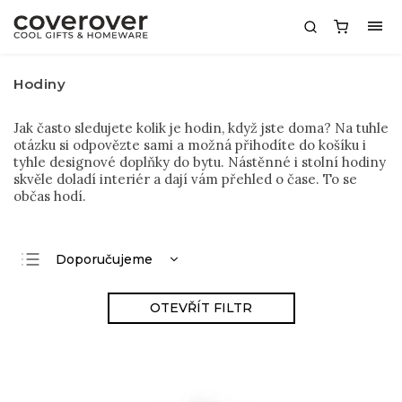
Hodiny
Jak často sledujete kolik je hodin, když jste doma? Na tuhle
otázku si odpovězte sami a možná přihodíte do košíku i
tyhle designové doplňky do bytu. Nástěnné i stolní hodiny
skvěle doladí interiér a dají vám přehled o čase. To se
občas hodí.
Doporučujeme
Nejlevnější
OTEVŘÍT FILTR
Nejdražší
Nejprodávanější
Abecedně