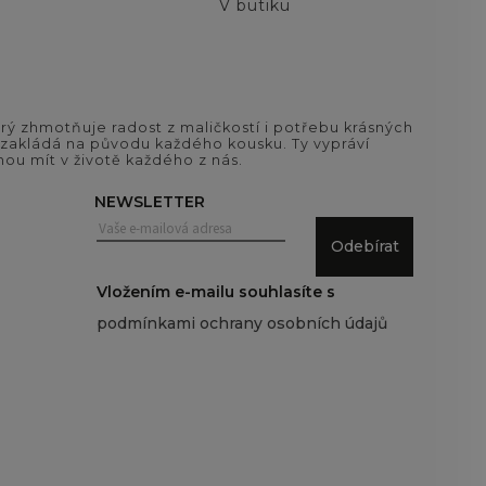
V butiku
ý zhmotňuje radost z maličkostí i potřebu krásných
si zakládá na původu každého kousku. Ty vypráví
ou mít v životě každého z nás.
NEWSLETTER
Odebírat
Vložením e-mailu souhlasíte s
podmínkami ochrany osobních údajů