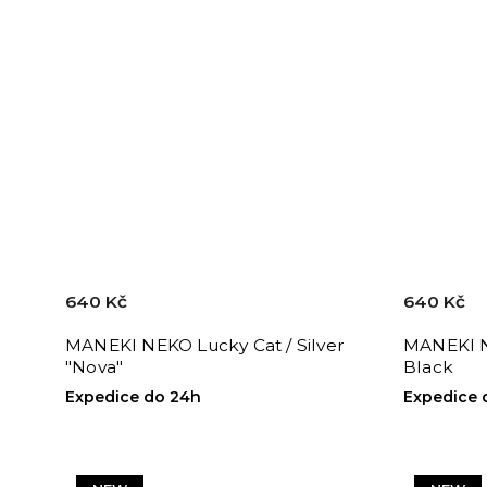
640 Kč
640 Kč
MANEKI NEKO Lucky Cat / Silver
MANEKI N
"Nova"
Black
Expedice do 24h
Expedice 