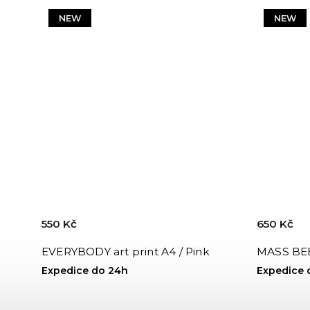
NEW
NEW
550 Kč
650 Kč
EVERYBODY art print A4 / Pink
MASS BEE
Expedice do 24h
Expedice 