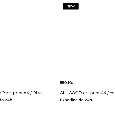
NEW
550 Kč
O art print A4 / Olive
ALL GOOD art print A4 / Y
do 24h
Expedice do 24h