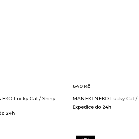
640 Kč
EKO Lucky Cat / Shiny
MANEKI NEKO Lucky Cat /
Expedice do 24h
do 24h