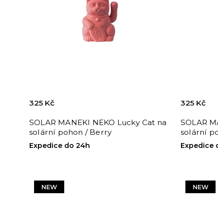
325 Kč
325 Kč
SOLAR MANEKI NEKO Lucky Cat na
SOLAR MA
solární pohon / Berry
solární p
Expedice do 24h
Expedice 
NEW
NEW