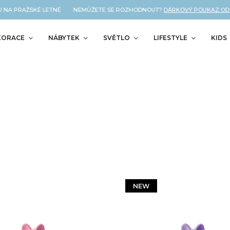
 PRAŽSKÉ LETNÉ NEMŮŽETE SE ROZHODNOUT?
DÁRKOVÝ POUKAZ OD NÁS 
KORACE
NÁBYTEK
SVĚTLO
LIFESTYLE
KIDS
NEW