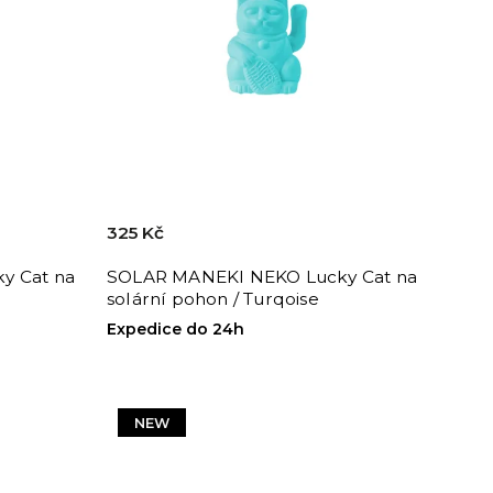
325 Kč
y Cat na
SOLAR MANEKI NEKO Lucky Cat na
solární pohon / Turqoise
Expedice do 24h
NEW