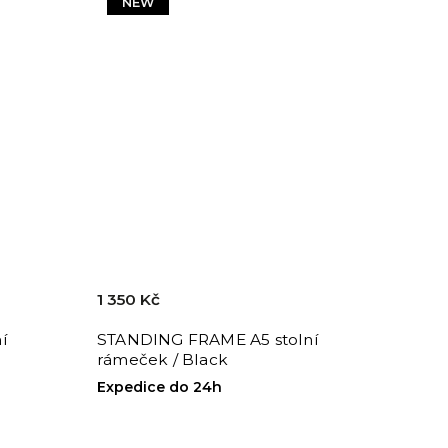
NEW
1 350 Kč
í
STANDING FRAME A5 stolní
rámeček / Black
Expedice do 24h