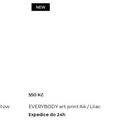
NEW
550 Kč
ellow
EVERYBODY art print A4 / Lilac
Expedice do 24h