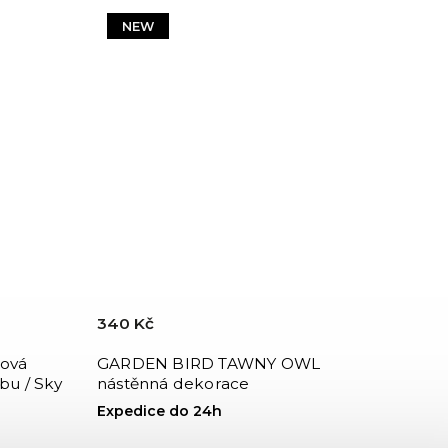
NEW
340 Kč
ová
GARDEN BIRD TAWNY OWL
bu / Sky
nástěnná dekorace
Expedice do 24h