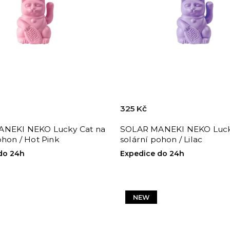
325 Kč
NEKI NEKO Lucky Cat na
SOLAR MANEKI NEKO Luck
ohon / Hot Pink
solární pohon / Lilac
do 24h
Expedice do 24h
NEW