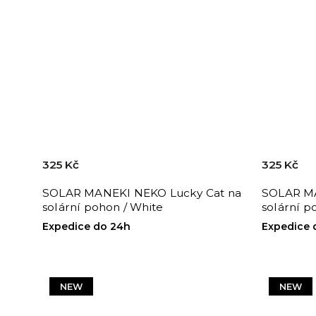
325 Kč
325 Kč
SOLAR MANEKI NEKO Lucky Cat na
SOLAR MA
solární pohon / White
solární p
Expedice do 24h
Expedice 
NEW
NEW