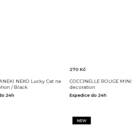
270 Kč
NEKI NEKO Lucky Cat na
COCCINELLE ROUGE MINI 
ohon / Black
decoration
do 24h
Expedice do 24h
NEW