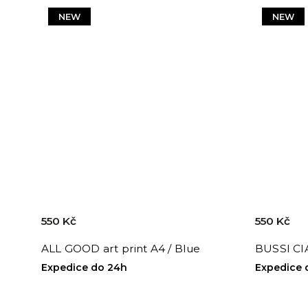
NEW
NEW
550 Kč
550 Kč
ALL GOOD art print A4 / Blue
BUSSI CIA
Expedice do 24h
Expedice 