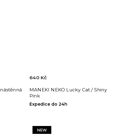
640 Kč
nástěnná
MANEKI NEKO Lucky Cat / Shiny
Pink
Expedice do 24h
NEW