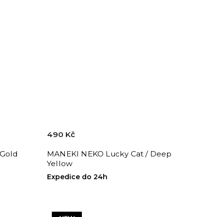
490 Kč
 Gold
MANEKI NEKO Lucky Cat / Deep
Yellow
Expedice do 24h