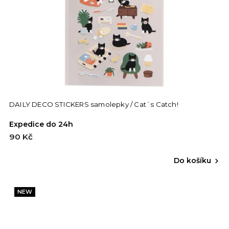
DAILY DECO STICKERS samolepky / Cat´s Catch!
Expedice do 24h
90 Kč
Do košíku
NEW