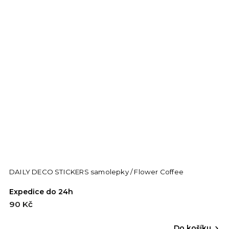
DAILY DECO STICKERS samolepky / Flower Coffee
Expedice do 24h
90 Kč
Do košíku