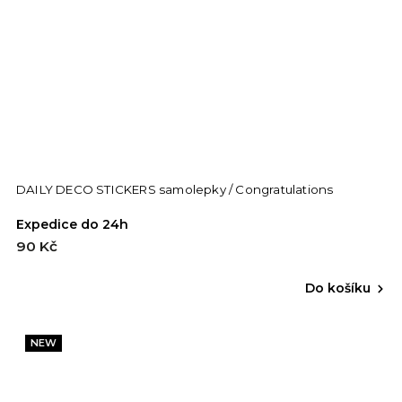
DAILY DECO STICKERS samolepky / Congratulations
Expedice do 24h
90 Kč
Do košíku
NEW