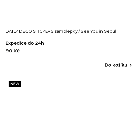
DAILY DECO STICKERS samolepky / See You in Seoul
Expedice do 24h
90 Kč
Do košíku
NEW