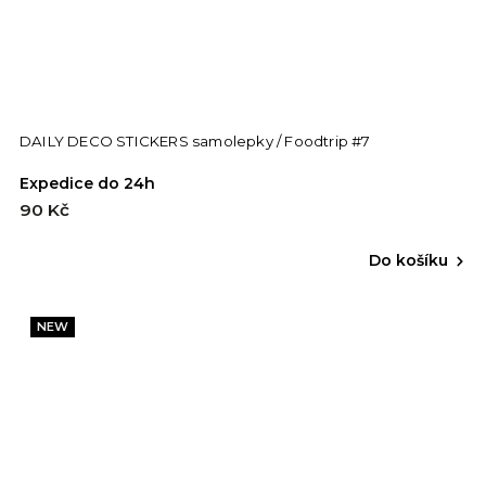
DAILY DECO STICKERS samolepky / Foodtrip #7
Expedice do 24h
90 Kč
Do košíku
NEW