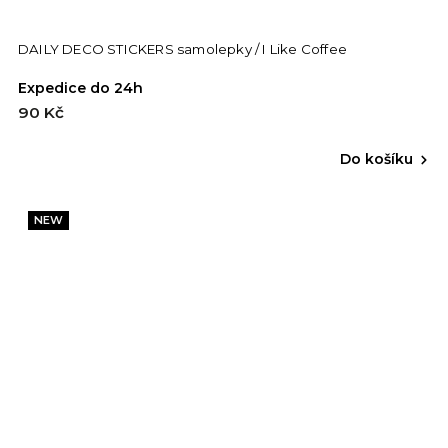
DAILY DECO STICKERS samolepky / I Like Coffee
Expedice do 24h
90 Kč
Do košíku
NEW