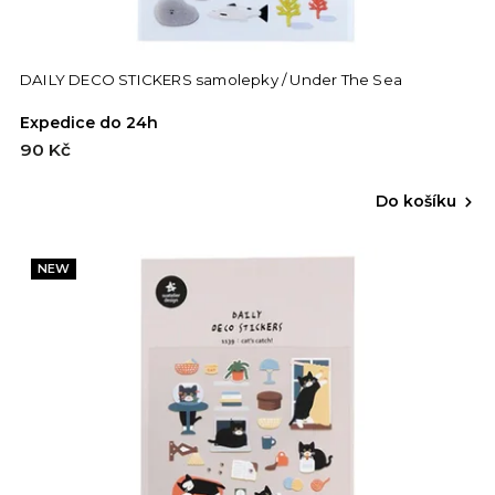
DAILY DECO STICKERS samolepky / Under The Sea
Expedice do 24h
90 Kč
Do košíku
NEW