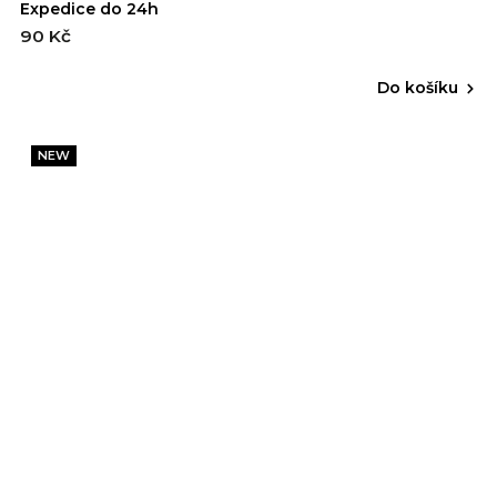
Expedice do 24h
90 Kč
Do košíku
NEW