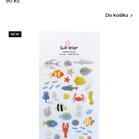
90 Kč
Do košíku
NEW