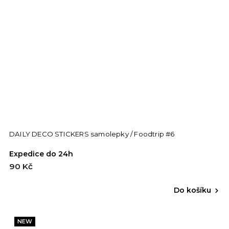
DAILY DECO STICKERS samolepky / Foodtrip #6
Expedice do 24h
90 Kč
Do košíku
NEW