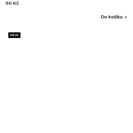
90 Kč
Do košíku
NEW