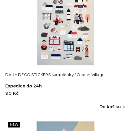
DAILY DECO STICKERS samolepky / Ocean Village
Expedice do 24h
90 Kč
Do košíku
NEW