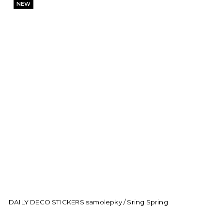
NEW
DAILY DECO STICKERS samolepky / Sring Spring