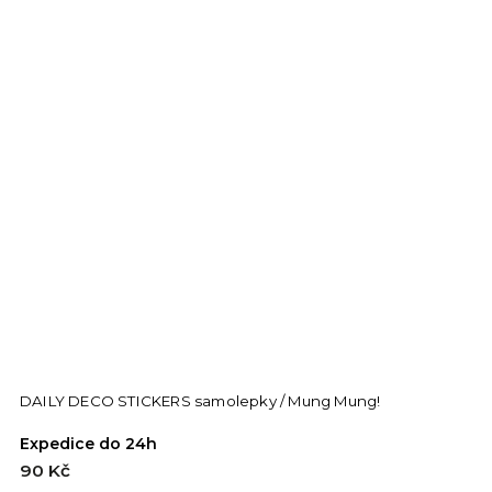
DAILY DECO STICKERS samolepky / Mung Mung!
Expedice do 24h
90 Kč