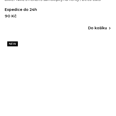
Expedice do 24h
90 Kč
Do košíku
NEW