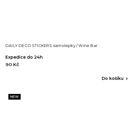
DAILY DECO STICKERS samolepky / Wine Bar
Expedice do 24h
90 Kč
Do košíku
NEW