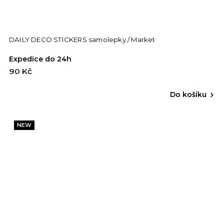
DAILY DECO STICKERS samolepky / Market
Expedice do 24h
90 Kč
Do košíku
NEW