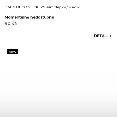
DAILY DECO STICKERS samolepky / Meow
Momentálně nedostupné
90 Kč
DETAIL
NEW