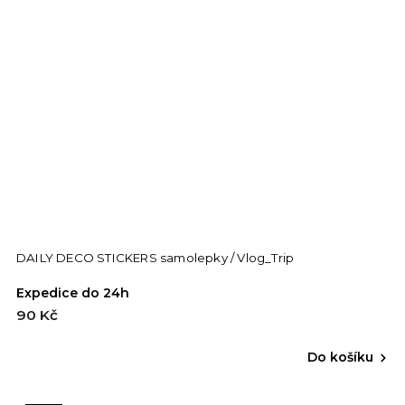
DAILY DECO STICKERS samolepky / Vlog_Trip
Expedice do 24h
90 Kč
Do košíku