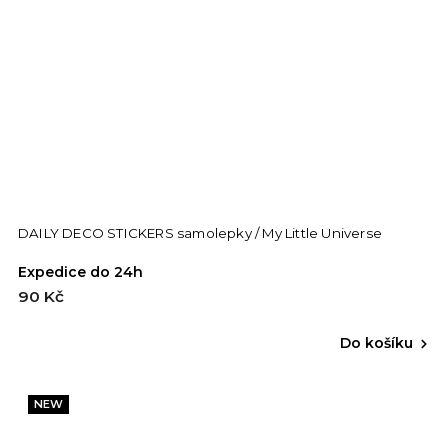
DAILY DECO STICKERS samolepky / My Little Universe
Expedice do 24h
90 Kč
Do košíku
NEW