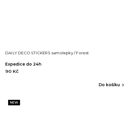
DAILY DECO STICKERS samolepky / Forest
Expedice do 24h
90 Kč
Do košíku
NEW