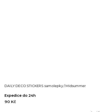
DAILY DECO STICKERS samolepky / Midsummer
Expedice do 24h
90 Kč