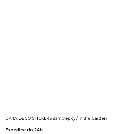
DAILY DECO STICKERS samolepky / In the Garden
Expedice do 24h