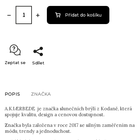
Přidat do košíku
Zeptat se
Sdílet
POPIS
ZNAČKA
A.KJÆRBEDE je značka slunečních brýlí z Kodaně, která
spojuje kvalitu, design a cenovou dostupnost.
Značka byla založena v roce 2017 se silným zaměřením na
módu, trendy a jednoduchost.