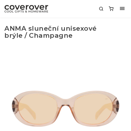
ANMA sluneční unisexové
brýle / Champagne