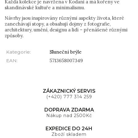
Každá kolekce je navržena v Kodani a má kořeny ve
skandinávské kultuře a minimalismu.
Návrhy jsou inspirovány různými aspekty života, které
zanechávají stopy, a obsahují dojmy z fotografie,
architektury, umění, designu a lidí – přenášené různými
způsoby.
Kategorie
:
Sluneční brýle
EAN
:
5713658007349
ZÁKAZNICKÝ SERVIS
(+420) 777 314 259
DOPRAVA ZDARMA
Nákup nad 2500Kč
EXPEDICE DO 24H
Zboží skladem