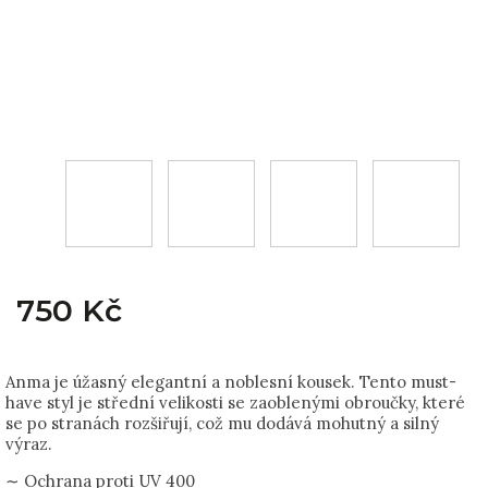
750 Kč
Anma je úžasný elegantní a noblesní kousek. Tento must-
have styl je střední velikosti se zaoblenými obroučky, které
se po stranách rozšiřují, což mu dodává mohutný a silný
výraz.
∼ Ochrana proti UV 400