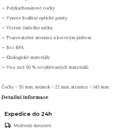
∼ Polykarbonátové čočky
∼ Vysoce kvalitní optické panty
∼ Včetně čisticího sáčku
∼ Tvarovatelné stranice s kovovým jádrem
∼ Bez BPA
∼ Ekologické materiály
∼ Více než 50 % recyklovaných materiálů
Čočky – 55 mm, můstek – 22 mm, stranice – 145 mm
Detailní informace
Expedice do 24h
Možnosti doručení