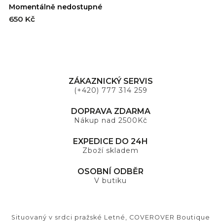
Momentálně nedostupné
E
650 Kč
6
ZÁKAZNICKÝ SERVIS
(+420) 777 314 259
DOPRAVA ZDARMA
Nákup nad 2500Kč
EXPEDICE DO 24H
Zboží skladem
OSOBNÍ ODBĚR
V butiku
Situovaný v srdci pražské Letné, COVEROVER Boutique