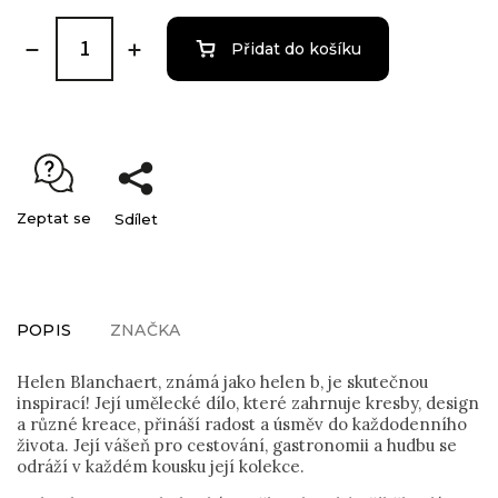
Přidat do košíku
Zeptat se
Sdílet
POPIS
ZNAČKA
Helen Blanchaert, známá jako helen b, je skutečnou
inspirací! Její umělecké dílo, které zahrnuje kresby, design
a různé kreace, přináší radost a úsměv do každodenního
života. Její vášeň pro cestování, gastronomii a hudbu se
odráží v každém kousku její kolekce.