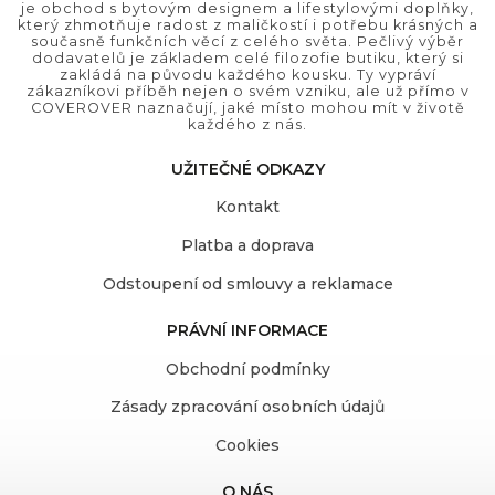
je obchod s bytovým designem a lifestylovými doplňky,
který zhmotňuje radost z maličkostí i potřebu krásných a
současně funkčních věcí z celého světa. Pečlivý výběr
dodavatelů je základem celé filozofie butiku, který si
zakládá na původu každého kousku. Ty vypráví
zákazníkovi příběh nejen o svém vzniku, ale už přímo v
COVEROVER naznačují, jaké místo mohou mít v životě
každého z nás.
UŽITEČNÉ ODKAZY
Kontakt
Platba a doprava
Odstoupení od smlouvy a reklamace
PRÁVNÍ INFORMACE
Obchodní podmínky
Zásady zpracování osobních údajů
Cookies
O NÁS