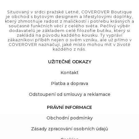
Situovaný v srdci pražské Letné, COVEROVER Boutique
je obchod s bytovým designem a lifestylovými doplňky,
který zhmotňuje radost z maličkostí i potřebu krásných a
současně funkčních věcí z celého světa. Pečlivý výběr
dodavatelů je základem celé filozofie butiku, který si
zakládá na původu každého kousku. Ty vypráví
zákazníkovi příběh nejen o svém vzniku, ale už přímo v
COVEROVER naznačují, jaké místo mohou mít v životě
každého z nás.
UŽITEČNÉ ODKAZY
Kontakt
Platba a doprava
Odstoupení od smlouvy a reklamace
PRÁVNÍ INFORMACE
Obchodní podmínky
Zásady zpracování osobních údajů