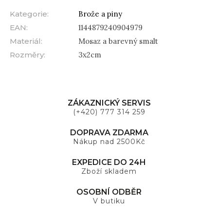
Kategorie
:
Brože a piny
EAN
:
1144879240904979
Materiál
:
Mosaz a barevný smalt
Rozměry
:
3x2cm
ZÁKAZNICKÝ SERVIS
(+420) 777 314 259
DOPRAVA ZDARMA
Nákup nad 2500Kč
EXPEDICE DO 24H
Zboží skladem
OSOBNÍ ODBĚR
V butiku