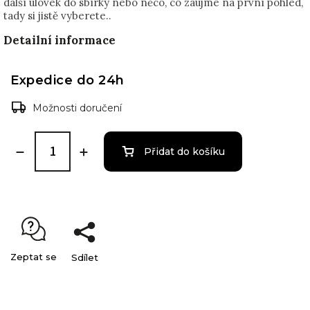
další úlovek do sbírky nebo něco, co zaujme na první pohled,
tady si jistě vyberete..
Detailní informace
Expedice do 24h
Možnosti doručení
Přidat do košíku
Zeptat se
Sdílet