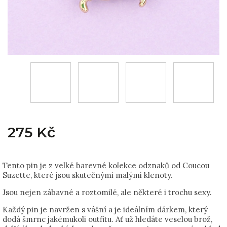
275 Kč
Tento pin je z velké barevné kolekce odznaků od Coucou
Suzette, které jsou skutečnými malými klenoty.
Jsou nejen zábavné a roztomilé, ale některé i trochu sexy.
Každý pin je navržen s vášní a je ideálním dárkem, který
dodá šmrnc jakémukoli outfitu. Ať už hledáte veselou brož,