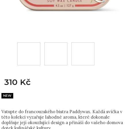
310 Kč
NEW
Vstupte do francouzského bistra Paddywax. Každá svíčka v
této kolekci vyzařuje lahodné aroma, které dokonale
doplňuje její okouzlující design a přináší do vašeho domova
dotek kulinářské kultury.