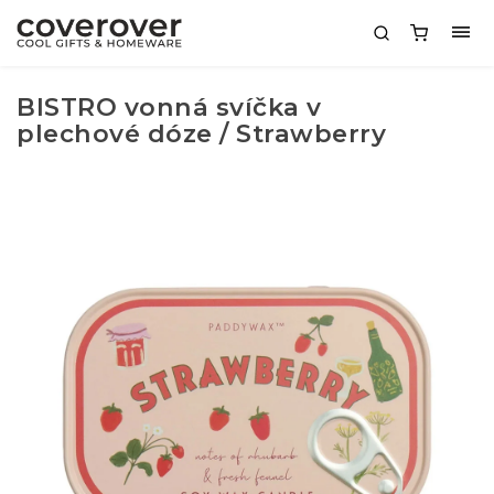
BISTRO vonná svíčka v
plechové dóze / Strawberry