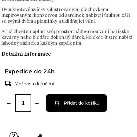
Dvouknotové svíčky s ilustrovanými plechovkami
inspirovanými konzervou od sardinek nabízejí útulnou záři
se svými dvěma plamínky a uklidňující vůni.
Ať už chcete naplnit svůj prostor nádhernou vůní pařížské
kavárny nebo hledáte dokonalý dárek, kolekce Bistro nabízí
lahodný zážitek s každým zapálením.
Detailní informace
Expedice do 24h
Možnosti doručení
Přidat do košíku