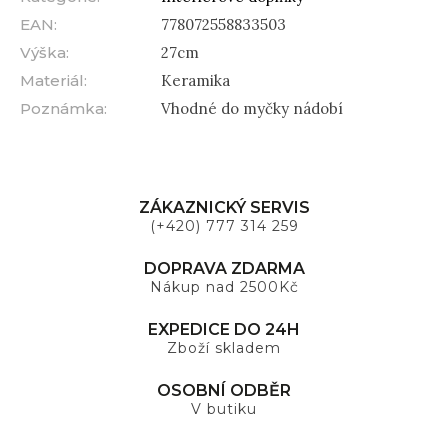
EAN
:
778072558833503
Výška
:
27cm
Materiál
:
Keramika
Poznámka
:
Vhodné do myčky nádobí
ZÁKAZNICKÝ SERVIS
(+420) 777 314 259
DOPRAVA ZDARMA
Nákup nad 2500Kč
EXPEDICE DO 24H
Zboží skladem
OSOBNÍ ODBĚR
V butiku