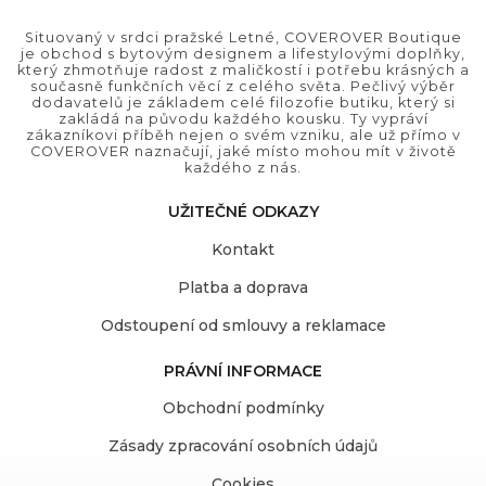
Situovaný v srdci pražské Letné, COVEROVER Boutique
je obchod s bytovým designem a lifestylovými doplňky,
který zhmotňuje radost z maličkostí i potřebu krásných a
současně funkčních věcí z celého světa. Pečlivý výběr
dodavatelů je základem celé filozofie butiku, který si
zakládá na původu každého kousku. Ty vypráví
zákazníkovi příběh nejen o svém vzniku, ale už přímo v
COVEROVER naznačují, jaké místo mohou mít v životě
každého z nás.
UŽITEČNÉ ODKAZY
Kontakt
Platba a doprava
Odstoupení od smlouvy a reklamace
PRÁVNÍ INFORMACE
Obchodní podmínky
Zásady zpracování osobních údajů
Cookies