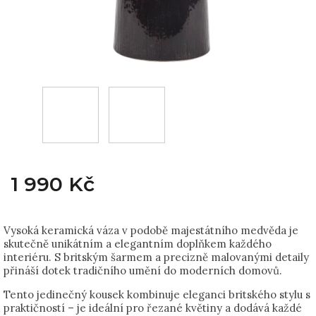
1 990 Kč
Vysoká keramická váza v podobě majestátního medvěda je
skutečně unikátním a elegantním doplňkem každého
interiéru. S britským šarmem a precizně malovanými detaily
přináší dotek tradičního umění do moderních domovů.
Tento jedinečný kousek kombinuje eleganci britského stylu s
praktičností – je ideální pro řezané květiny a dodává každé