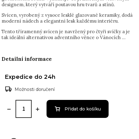
designem, který vytváří poutavou hru tvarů a stínů.
Svícen, vyrobený z vysoce lesklé glazované keramiky, dodá
moderní nádech a elegantní lesk každému interiéru.
Tento tříramenný svícen je navržený pro čtyři svíčky a je
tak ideální alternativou adventního věnce o Vánocích ...
Detailní informace
Expedice do 24h
Možnosti doručení
Přidat do košíku