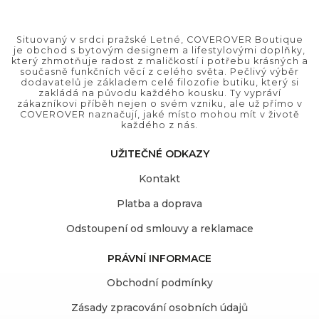
Situovaný v srdci pražské Letné, COVEROVER Boutique
je obchod s bytovým designem a lifestylovými doplňky,
který zhmotňuje radost z maličkostí i potřebu krásných a
současně funkčních věcí z celého světa. Pečlivý výběr
dodavatelů je základem celé filozofie butiku, který si
zakládá na původu každého kousku. Ty vypráví
zákazníkovi příběh nejen o svém vzniku, ale už přímo v
COVEROVER naznačují, jaké místo mohou mít v životě
každého z nás.
UŽITEČNÉ ODKAZY
Kontakt
Platba a doprava
Odstoupení od smlouvy a reklamace
PRÁVNÍ INFORMACE
Obchodní podmínky
Zásady zpracování osobních údajů