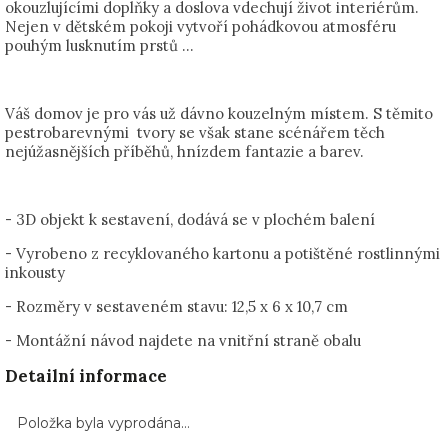
okouzlujícími doplňky a doslova vdechují život interiérům.
Nejen v dětském pokoji vytvoří pohádkovou atmosféru
pouhým lusknutím prstů …
Váš domov je pro vás už dávno kouzelným místem. S těmito
pestrobarevnými tvory se však stane scénářem těch
nejúžasnějších příběhů, hnízdem fantazie a barev.
- 3D objekt k sestavení, dodává se v plochém balení
- Vyrobeno z recyklovaného kartonu a potištěné rostlinnými
inkousty
- Rozměry v sestaveném stavu:
12,5 x 6 x 10,7 cm
- Montážní návod najdete na vnitřní straně obalu
Detailní informace
Položka byla vyprodána…