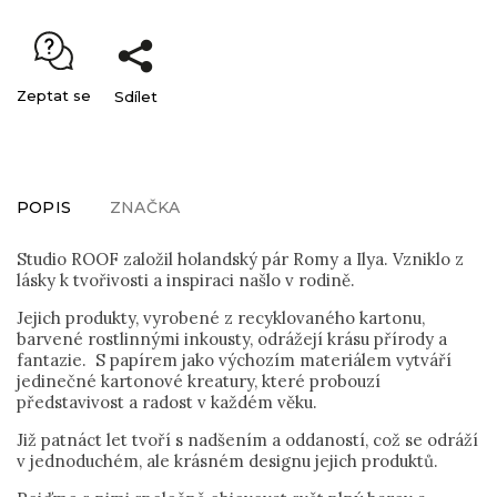
Zeptat se
Sdílet
POPIS
ZNAČKA
Studio ROOF založil holandský pár Romy a Ilya. Vzniklo z
lásky k tvořivosti a inspiraci našlo v rodině.
Jejich produkty, vyrobené z recyklovaného kartonu,
barvené rostlinnými inkousty, odrážejí krásu přírody a
fantazie. S papírem jako výchozím materiálem vytváří
jedinečné kartonové kreatury, které probouzí
představivost a radost v každém věku.
Již patnáct let tvoří s nadšením a oddaností, což se odráží
v jednoduchém, ale krásném designu jejich produktů.