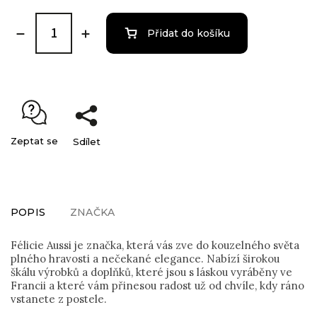
Přidat do košíku
Zeptat se
Sdílet
POPIS
ZNAČKA
Félicie Aussi je značka, která vás zve do kouzelného světa
plného hravosti a nečekané elegance. Nabízí širokou
škálu výrobků a doplňků, které jsou s láskou vyráběny ve
Francii a které vám přinesou radost už od chvíle, kdy ráno
vstanete z postele.