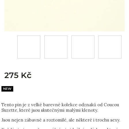
275 Kč
NEW
Tento pin je z velké barevné kolekce odznaků od Coucou
Suzette, které jsou skutečnými malými klenoty.
Jsou nejen zábavné a roztomilé, ale některé i trochu sexy.