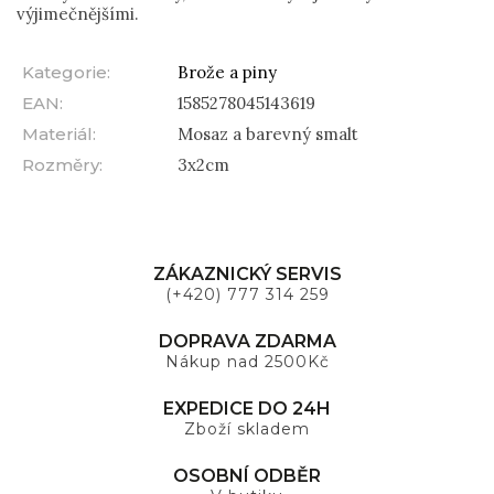
výjimečnějšími.
Kategorie
:
Brože a piny
EAN
:
1585278045143619
Materiál
:
Mosaz a barevný smalt
Rozměry
:
3x2cm
ZÁKAZNICKÝ SERVIS
(+420) 777 314 259
DOPRAVA ZDARMA
Nákup nad 2500Kč
EXPEDICE DO 24H
Zboží skladem
OSOBNÍ ODBĚR