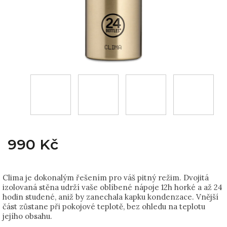
990 Kč
Clima je dokonalým řešením pro váš pitný režim. Dvojitá
izolovaná stěna udrží vaše oblíbené nápoje 12h horké a až 24
hodin studené, aniž by zanechala kapku kondenzace. Vnější
část zůstane při pokojové teplotě, bez ohledu na teplotu
jejího obsahu.