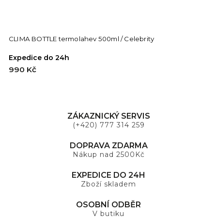
CLIMA BOTTLE termolahev 500ml / Celebrity
Expedice do 24h
990 Kč
ZÁKAZNICKÝ SERVIS
(+420) 777 314 259
DOPRAVA ZDARMA
Nákup nad 2500Kč
EXPEDICE DO 24H
Zboží skladem
OSOBNÍ ODBĚR
V butiku