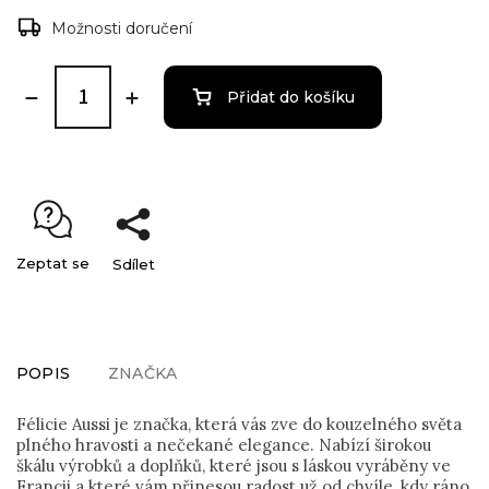
Možnosti doručení
Přidat do košíku
Zeptat se
Sdílet
POPIS
ZNAČKA
Félicie Aussi je značka, která vás zve do kouzelného světa
plného hravosti a nečekané elegance. Nabízí širokou
škálu výrobků a doplňků, které jsou s láskou vyráběny ve
Francii a které vám přinesou radost už od chvíle, kdy ráno