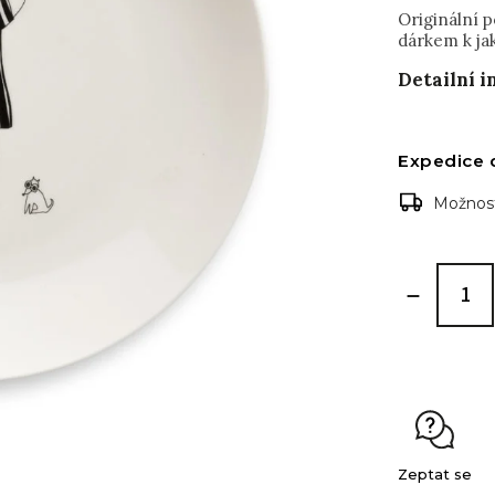
Originální p
dárkem k jak
Detailní 
Expedice 
Možnost
Zeptat se