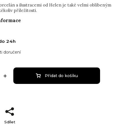
orcelán s ilustracemi od Helen je také velmi oblíbeným
ékoliv příležitosti.
informace
do 24h
i doručení
Přidat do košíku
Sdílet