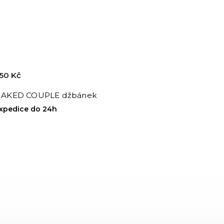
50 Kč
AKED COUPLE džbánek
xpedice do 24h