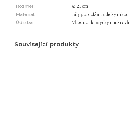
Rozměr
:
∅ 23cm
Materiál
:
Bílý porcelán, indický inkou
Údržba
:
Vhodné do myčky i mikrovl
Související produkty