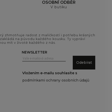
OSOBNÍ ODBĚR
V butiku
ý zhmotňuje radost z maličkostí i potřebu krásných
si zakládá na původu každého kousku. Ty vypráví
ou mít v životě každého z nás.
NEWSLETTER
Odebírat
Vložením e-mailu souhlasíte s
podmínkami ochrany osobních údajů