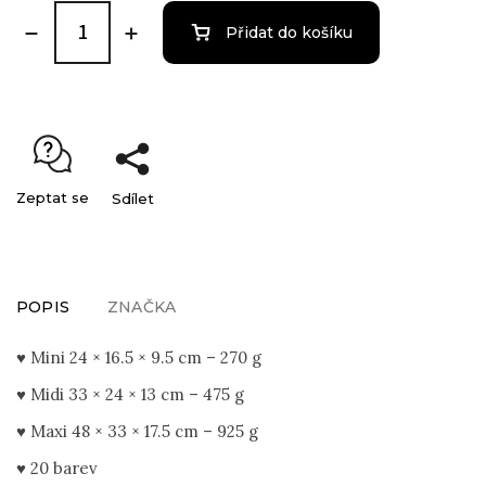
Přidat do košíku
Zeptat se
Sdílet
POPIS
ZNAČKA
♥ Mini 24 × 16.5 × 9.5 cm – 270 g
♥ Midi 33 × 24 × 13 cm – 475 g
♥ Maxi 48 × 33 × 17.5 cm – 925 g
♥ 20 barev