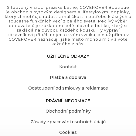
Situovaný v srdci pražské Letné, COVEROVER Boutique
je obchod s bytovým designem a lifestylovými doplňky,
který zhmotňuje radost z maličkostí i potřebu krásných a
současně funkčních věcí z celého světa. Pečlivý výběr
dodavatelů je základem celé filozofie butiku, který si
zakládá na původu každého kousku. Ty vypráví
zákazníkovi příběh nejen o svém vzniku, ale už přímo v
COVEROVER naznačují, jaké místo mohou mít v životě
každého z nás.
UŽITEČNÉ ODKAZY
Kontakt
Platba a doprava
Odstoupení od smlouvy a reklamace
PRÁVNÍ INFORMACE
Obchodní podmínky
Zásady zpracování osobních údajů
Cookies