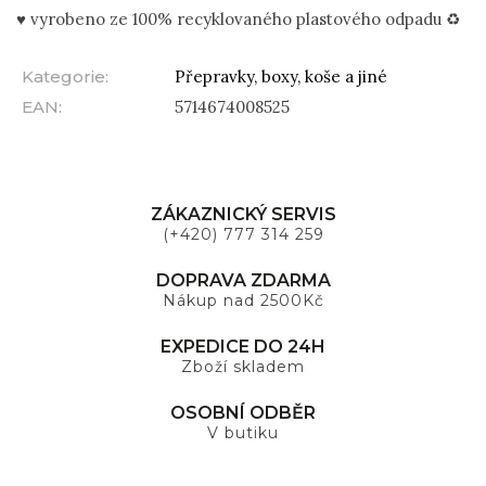
♥ vyrobeno ze 100% recyklovaného plastového odpadu ♻️
Kategorie
:
Přepravky, boxy, koše a jiné
EAN
:
5714674008525
ZÁKAZNICKÝ SERVIS
(+420) 777 314 259
DOPRAVA ZDARMA
Nákup nad 2500Kč
EXPEDICE DO 24H
Zboží skladem
OSOBNÍ ODBĚR
V butiku