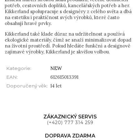
potřeb, cestovních doplňků, kancelářských potřeb a her.
Kikkerland spolupracuje s designéry z celého světa a dbá
na estetiku i praktičnost svých výrobků, které často
obsahují hravé prvky.
Kikkerland také klade důraz na udržitelnost a používá
ekologické materiály, čímž se snaží minimalizovat dopad
na životní prostředí. Pokud hledáte funkční a designově
zajímavé výrobky, Kikkerland je skvělou volbou.
Kategorie
:
NEW
EAN
:
612615013391
Doporučený věk
:
14 let
ZÁKAZNICKÝ SERVIS
(+420) 777 314 259
DOPRAVA ZDARMA