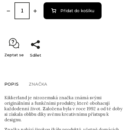
Přidat do košíku
Zeptat se
Sdílet
POPIS
ZNAČKA
Kikkerland je nizozemská značka známá svými
originálními a funkčními produkty, které obohacují
každodenní život. Založena byla v roce 1992 a od té doby
si získala oblibu díky svému kreativnímu přístupu k
designu.
Značka nabízí širokou škálu produktů, včetně domácích