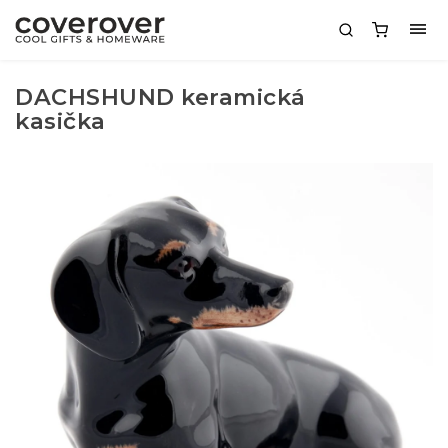
DACHSHUND keramická
kasička