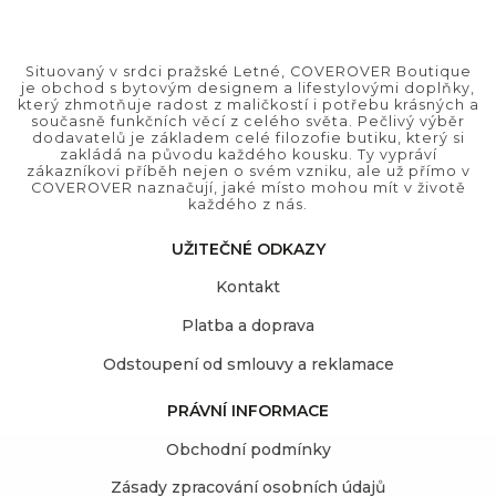
Situovaný v srdci pražské Letné, COVEROVER Boutique
je obchod s bytovým designem a lifestylovými doplňky,
který zhmotňuje radost z maličkostí i potřebu krásných a
současně funkčních věcí z celého světa. Pečlivý výběr
dodavatelů je základem celé filozofie butiku, který si
zakládá na původu každého kousku. Ty vypráví
zákazníkovi příběh nejen o svém vzniku, ale už přímo v
COVEROVER naznačují, jaké místo mohou mít v životě
každého z nás.
UŽITEČNÉ ODKAZY
Kontakt
Platba a doprava
Odstoupení od smlouvy a reklamace
PRÁVNÍ INFORMACE
Obchodní podmínky
Zásady zpracování osobních údajů