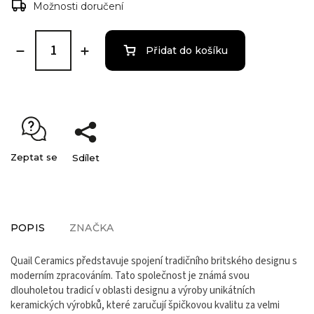
Možnosti doručení
Přidat do košíku
Zeptat se
Sdílet
POPIS
ZNAČKA
Quail Ceramics představuje spojení tradičního britského designu s
moderním zpracováním. Tato společnost je známá svou
dlouholetou tradicí v oblasti designu a výroby unikátních
keramických výrobků, které zaručují špičkovou kvalitu za velmi