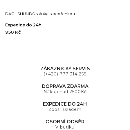
DACHSHUNDS slánka s pepřenkou
Expedice do 24h
950 Kč
ZÁKAZNICKÝ SERVIS
(+420) 777 314 259
DOPRAVA ZDARMA
Nákup nad 2500Kč
EXPEDICE DO 24H
Zboží skladem
OSOBNÍ ODBĚR
V butiku