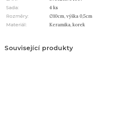
Sada
:
4 ks
Rozměry
:
∅10cm, výška 0,5cm
Materiál
:
Keramika, korek
Související produkty