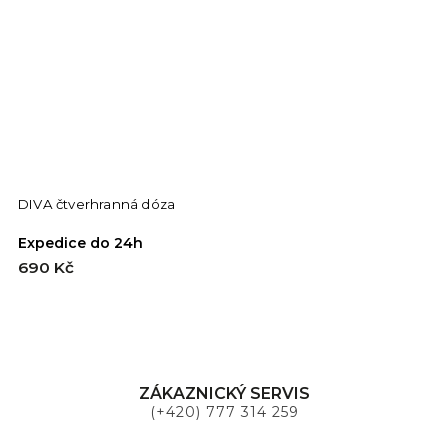
DIVA čtverhranná dóza
Expedice do 24h
690 Kč
ZÁKAZNICKÝ SERVIS
(+420) 777 314 259