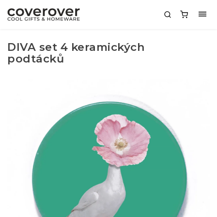
DIVA set 4 keramických
podtácků