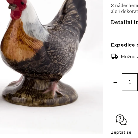
S nádechem 
ale i dekora
Detailní 
Expedice 
Možnost
Zeptat se