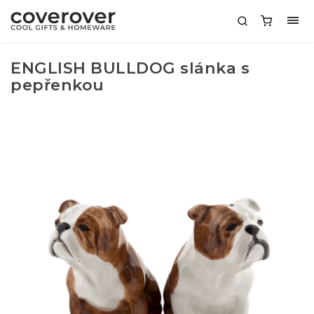
ENGLISH BULLDOG slánka s
pepřenkou