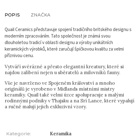
POPIS
ZNAČKA
Quail Ceramics představuje spojení tradičního britského designu s
moderním zpracováním. Tato společnost je známá svou
dlouholetou tradicí v oblasti designu a výroby unikátních
keramických výrobků, které zaručují špičkovou kvalitu za velmi
příznivou cenu.
Vytváří svérázné a přesto elegantní kreatury, které si
najdou zalíbení nejen u sběratelů a milovníků fauny.
Vše je navrženo ve Spojeném království a mnoho
originálů je vyrobeno v Midlands místními mistry
keramiky. Quail také velmi úzce spolupracuje s malými
rodinnými podniky v Thajsku a na Srí Lance, které vypalují
a ručně malují jejich exkluzivní vzory.
Kategorie
:
Keramika