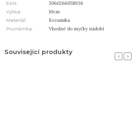
EAN
:
5060266058936
Výška
:
10cm
Materiál
:
Keramika
Poznámka
:
Vhodné do myčky nádobí
Související produkty
Previous
Next