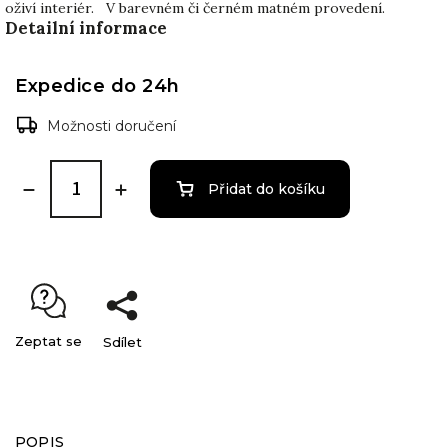
oživí interiér. V barevném či černém matném provedení.
Detailní informace
Expedice do 24h
Možnosti doručení
Přidat do košíku
Zeptat se
Sdílet
POPIS