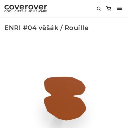
ENRI #04 věšák / Rouille