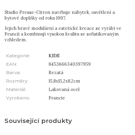
Studio Presse-Citron navrhuje nábytek, osvětlení a
bytové doplňky od roku 1997.
Jejich hravé modulární a estetické kreace se vyrábí ve
Francii a kombinují vysokou kvalitu se sofistikovaným
vzhledem.
Kategorie
:
KIDS
EAN
:
8453666340397959
Barva
:
Rezatá
Rozměry
:
15,8x15,2x8,2cm
Materiál
:
Lakovaná ocel
Vyrobeno
:
Francie
Související produkty