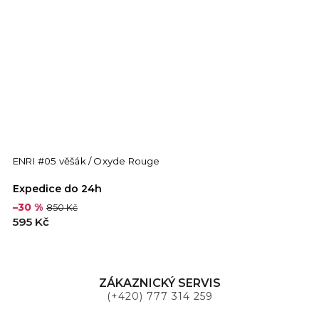
ENRI #05 věšák / Oxyde Rouge
Expedice do 24h
–30 %
850 Kč
595 Kč
ZÁKAZNICKÝ SERVIS
(+420) 777 314 259