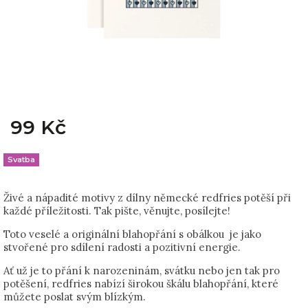
99 Kč
Svatba
Živé a nápadité motivy z dílny německé redfries potěší při
každé příležitosti. Tak pište, věnujte, posílejte!
Toto veselé a originální blahopřání s obálkou je jako
stvořené pro sdílení radosti a pozitivní energie.
Ať už je to přání k narozeninám, svátku nebo jen tak pro
potěšení, redfries nabízí širokou škálu blahopřání, které
můžete poslat svým blízkým.