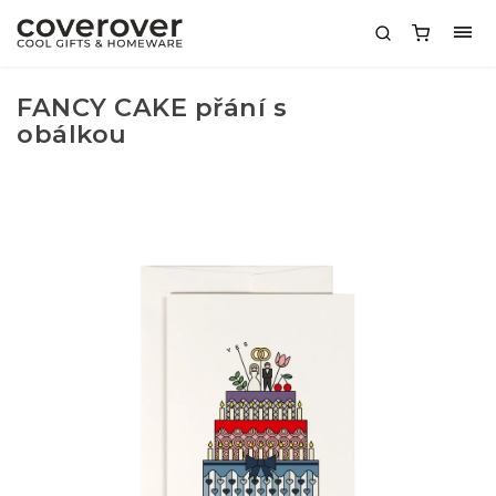
FANCY CAKE přání s
obálkou