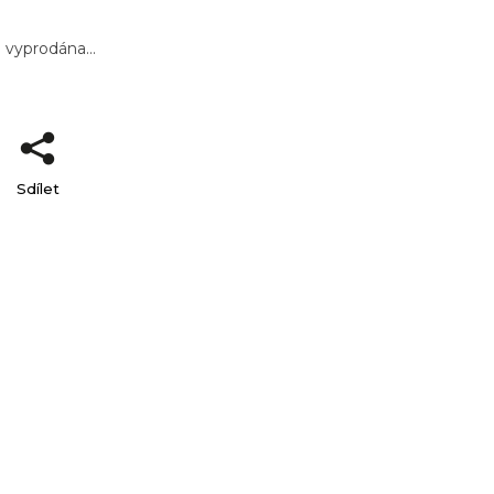
a vyprodána…
Sdílet