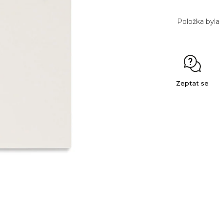
Položka byl
Zeptat se