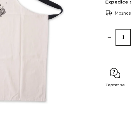
Expedice 
Možnost
Zeptat se