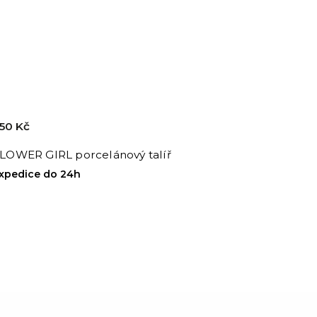
50 Kč
LOWER GIRL porcelánový talíř
xpedice do 24h