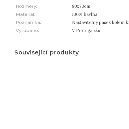
Rozměry
:
80x70cm
Materiál
:
100% bavlna
Poznámka
:
Nastavitelný pásek kolem k
Vyrobeno
:
V Portugalsku
Související produkty