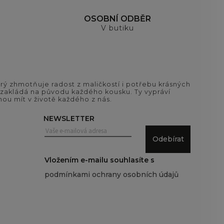
OSOBNÍ ODBĚR
V butiku
ý zhmotňuje radost z maličkostí i potřebu krásných
si zakládá na původu každého kousku. Ty vypráví
ou mít v životě každého z nás.
NEWSLETTER
Odebírat
Vložením e-mailu souhlasíte s
podmínkami ochrany osobních údajů