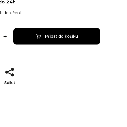
do 24h
i doručení
Přidat do košíku
Sdílet