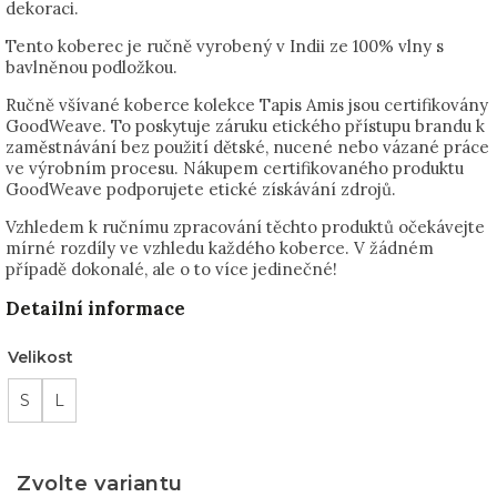
dekoraci.
Tento koberec je ručně vyrobený v Indii ze 100% vlny s
bavlněnou podložkou.
Ručně všívané koberce kolekce Tapis Amis jsou certifikovány
GoodWeave. To poskytuje záruku etického přístupu brandu k
zaměstnávání bez použití dětské, nucené nebo vázané práce
ve výrobním procesu. Nákupem certifikovaného produktu
GoodWeave podporujete etické získávání zdrojů.
Vzhledem k ručnímu zpracování těchto produktů očekávejte
mírné rozdíly ve vzhledu každého koberce. V žádném
případě dokonalé, ale o to více jedinečné!
Detailní informace
Velikost
S
L
Zvolte variantu