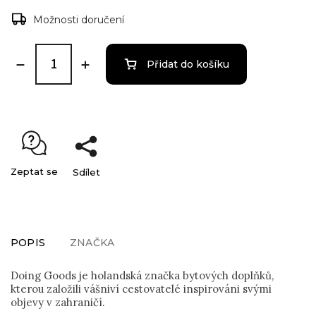
Možnosti doručení
Přidat do košíku
Zeptat se
Sdílet
POPIS
ZNAČKA
Doing Goods je holandská značka bytových doplňků,
kterou založili vášniví cestovatelé inspirováni svými
objevy v zahraničí.