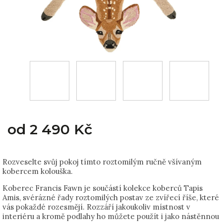
od
2 490 Kč
Rozveselte svůj pokoj tímto roztomilým ručně všívaným
kobercem kolouška.
Koberec Francis Fawn je součástí kolekce koberců Tapis
Amis, svérázné řady roztomilých postav ze zvířecí říše, které
vás pokaždé rozesmějí. Rozzáří jakoukoliv místnost v
interiéru a kromě podlahy ho můžete použít i jako nástěnnou