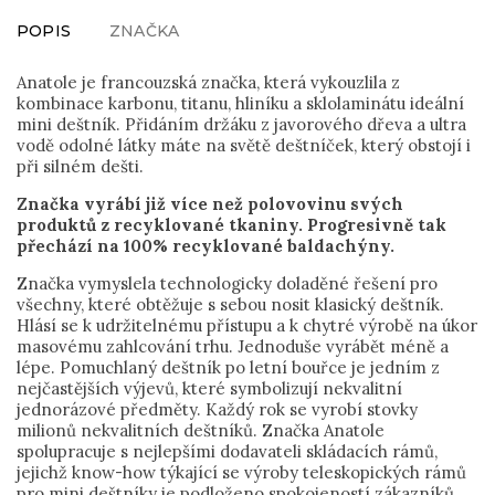
POPIS
ZNAČKA
Anatole je francouzská značka, která vykouzlila z
kombinace karbonu, titanu, hliníku a sklolaminátu ideální
mini deštník. Přidáním držáku z javorového dřeva a ultra
vodě odolné látky máte na světě deštníček, který obstojí i
při silném dešti.
Značka vyrábí již více než polovovinu svých
produktů z recyklované tkaniny. Progresivně tak
přechází na 100% recyklované baldachýny.
Značka vymyslela technologicky doladěné řešení pro
všechny, které obtěžuje s sebou nosit klasický deštník.
Hlásí se k udržitelnému přístupu a k chytré výrobě na úkor
masovému zahlcování trhu. Jednoduše vyrábět méně a
lépe. Pomuchlaný deštník po letní bouřce je jedním z
nejčastějších výjevů, které symbolizují nekvalitní
jednorázové předměty. Každý rok se vyrobí stovky
milionů nekvalitních deštníků. Značka Anatole
spolupracuje s nejlepšími dodavateli skládacích rámů,
jejichž know-how týkající se výroby teleskopických rámů
pro mini deštníky je podloženo spokojeností zákazníků.