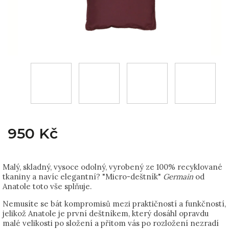
950 Kč
Malý, skladný, vysoce odolný, vyrobený ze 100% recyklované
tkaniny a navíc elegantní? "Micro-deštník"
Germain
od
Anatole toto vše splňuje.
Nemusíte se bát kompromisů mezi praktičností a funkčností,
jelikož Anatole je první deštníkem, který dosáhl opravdu
malé velikosti po složení a přitom vás po rozložení nezradí