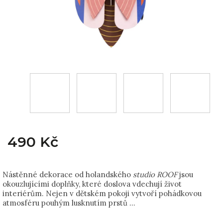
490 Kč
Nástěnné dekorace od holandského
studio ROOF
jsou
okouzlujícími doplňky, které doslova vdechují život
interiérům. Nejen v dětském pokoji vytvoří pohádkovou
atmosféru pouhým lusknutím prstů …