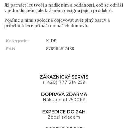
Již patnáct let tvoří s nadšením a oddaností, což se odráží
v jednoduchém, ale krásném designu jejich produktů.
Pojďme s nimi společně objevovat svět plný barev a
příběhů, které přináší do našich domovů.
Kategorie
:
KIDS
EAN
:
8718164517488
ZÁKAZNICKÝ SERVIS
(+420) 777 314 259
DOPRAVA ZDARMA
Nákup nad 2500Kč
EXPEDICE DO 24H
Zboží skladem