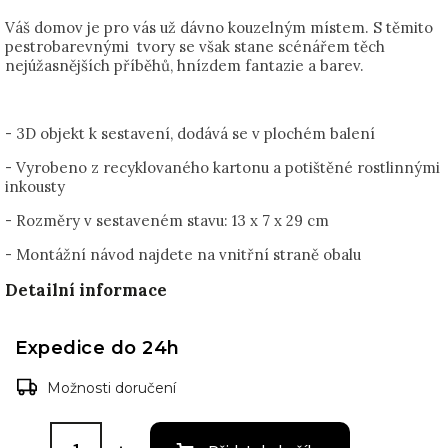
Váš domov je pro vás už dávno kouzelným místem. S těmito
pestrobarevnými tvory se však stane scénářem těch
nejúžasnějších příběhů, hnízdem fantazie a barev.
- 3D objekt k sestavení, dodává se v plochém balení
- Vyrobeno z recyklovaného kartonu a potištěné rostlinnými
inkousty
- Rozměry v sestaveném stavu: 13 x 7 x 29 cm
- Montážní návod najdete na vnitřní straně obalu
Detailní informace
Expedice do 24h
Možnosti doručení