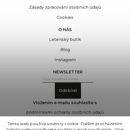
Zásady zpracování osobních údajů
Cookies
O NÁS
Letenský butik
Blog
Instagram
NEWSLETTER
Odebírat
Vložením e-mailu souhlasíte s
podmínkami ochrany osobních údajů
Tento web používá soubory cookie. Dalším procházením
tohoto webu vyjadřujete souhlas s jejich používáním.. Více