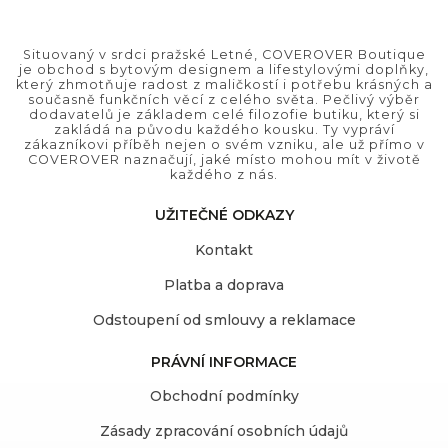
Situovaný v srdci pražské Letné, COVEROVER Boutique
je obchod s bytovým designem a lifestylovými doplňky,
který zhmotňuje radost z maličkostí i potřebu krásných a
současně funkčních věcí z celého světa. Pečlivý výběr
dodavatelů je základem celé filozofie butiku, který si
zakládá na původu každého kousku. Ty vypráví
zákazníkovi příběh nejen o svém vzniku, ale už přímo v
COVEROVER naznačují, jaké místo mohou mít v životě
každého z nás.
UŽITEČNÉ ODKAZY
Kontakt
Platba a doprava
Odstoupení od smlouvy a reklamace
PRÁVNÍ INFORMACE
Obchodní podmínky
Zásady zpracování osobních údajů