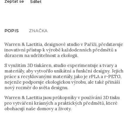
Zeptat se
Sdílet
POPIS
ZNAČKA
Warren & Laetitia, designové studio v Paříži, představuje
inovativní přístup k výrobě každodenních předmětů s
důrazem na udržitelnost a ekologii.
S využitím 3D tiskáren, studio experimentuje s tvary a
materiály, aby vytvořilo unikátní a funkční designy. Jejich
práce s recyklovanými materiály, jako je rPLA a r-PETG,
nejenže podporuje ekologickou výrobu, ale také přináší
nový rozměr do světa designu.
Warren & Laetitia jsou průkopníky v používání 3D tisku
pro vytváření krásných a praktických předmětů, které
obohacují naše domovy a životy.