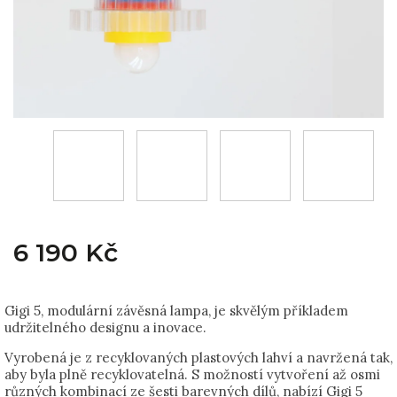
6 190 Kč
Gigi 5, modulární závěsná lampa, je skvělým příkladem
udržitelného designu a inovace.
Vyrobená je z recyklovaných plastových lahví a navržená tak,
aby byla plně recyklovatelná. S možností vytvoření až osmi
různých kombinací ze šesti barevných dílů, nabízí Gigi 5