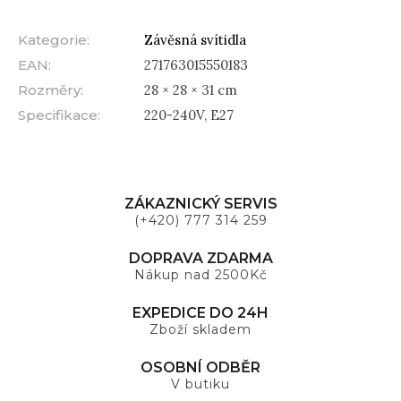
Kategorie
:
Závěsná svítidla
EAN
:
271763015550183
Rozměry
:
28 × 28 × 31 cm
Specifikace
:
220-240V, E27
ZÁKAZNICKÝ SERVIS
(+420) 777 314 259
DOPRAVA ZDARMA
Nákup nad 2500Kč
EXPEDICE DO 24H
Zboží skladem
OSOBNÍ ODBĚR
V butiku