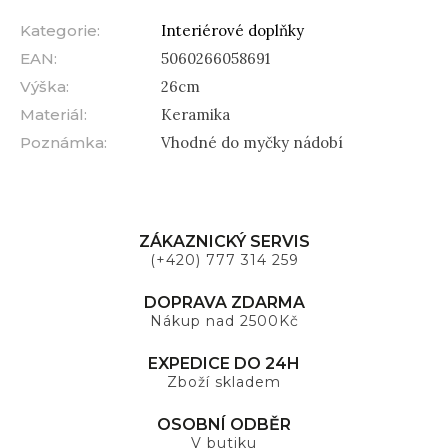
Kategorie
:
Interiérové doplňky
EAN
:
5060266058691
Výška
:
26cm
Materiál
:
Keramika
Poznámka
:
Vhodné do myčky nádobí
ZÁKAZNICKÝ SERVIS
(+420) 777 314 259
DOPRAVA ZDARMA
Nákup nad 2500Kč
EXPEDICE DO 24H
Zboží skladem
OSOBNÍ ODBĚR
V butiku