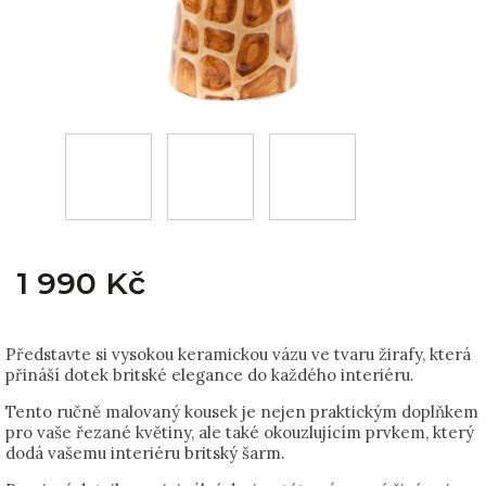
1 990 Kč
Představte si vysokou keramickou vázu ve tvaru žirafy, která
přináší dotek britské elegance do každého interiéru.
Tento ručně malovaný kousek je nejen praktickým doplňkem
pro vaše řezané květiny, ale také okouzlujícím prvkem, který
dodá vašemu interiéru britský šarm.