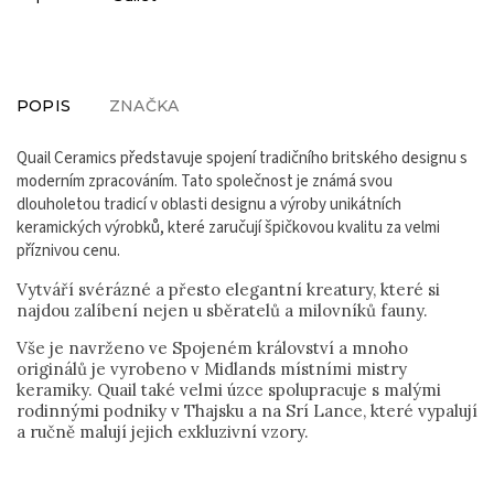
POPIS
ZNAČKA
Quail Ceramics představuje spojení tradičního britského designu s
moderním zpracováním. Tato společnost je známá svou
dlouholetou tradicí v oblasti designu a výroby unikátních
keramických výrobků, které zaručují špičkovou kvalitu za velmi
příznivou cenu.
Vytváří svérázné a přesto elegantní kreatury, které si
najdou zalíbení nejen u sběratelů a milovníků fauny.
Vše je navrženo ve Spojeném království a mnoho
originálů je vyrobeno v Midlands místními mistry
keramiky. Quail také velmi úzce spolupracuje s malými
rodinnými podniky v Thajsku a na Srí Lance, které vypalují
a ručně malují jejich exkluzivní vzory.