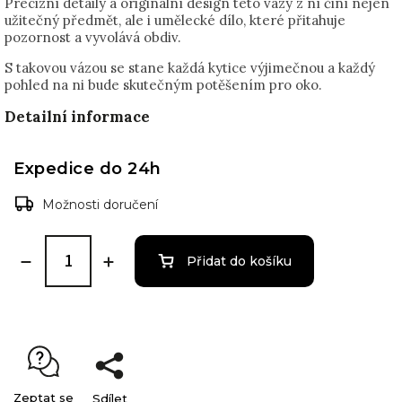
Precizní detaily a originální design této vázy z ní činí nejen
užitečný předmět, ale i umělecké dílo, které přitahuje
pozornost a vyvolává obdiv.
S takovou vázou se stane každá kytice výjimečnou a každý
pohled na ni bude skutečným potěšením pro oko.
Detailní informace
Expedice do 24h
Možnosti doručení
Přidat do košíku
Zeptat se
Sdílet