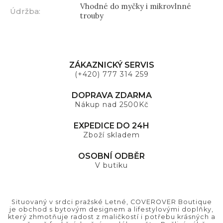
Vhodné do myčky i mikrovlnné
Údržba
:
trouby
ZÁKAZNICKÝ SERVIS
(+420) 777 314 259
DOPRAVA ZDARMA
Nákup nad 2500Kč
EXPEDICE DO 24H
Zboží skladem
OSOBNÍ ODBĚR
V butiku
Situovaný v srdci pražské Letné, COVEROVER Boutique
je obchod s bytovým designem a lifestylovými doplňky,
který zhmotňuje radost z maličkostí i potřebu krásných a