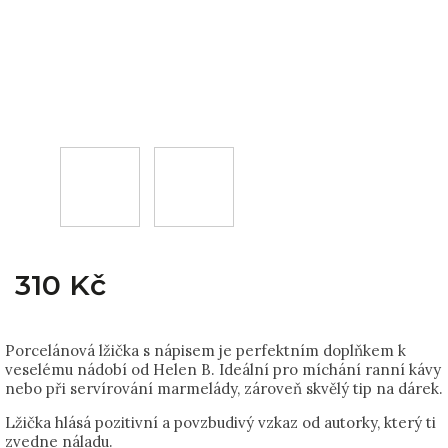
310 Kč
Porcelánová lžička s nápisem je perfektním doplňkem k
veselému nádobí od Helen B. Ideální pro míchání ranní kávy
nebo při servírování marmelády, zároveň skvělý tip na dárek.
Lžička hlásá pozitivní a povzbudivý vzkaz od autorky, který ti
zvedne náladu.