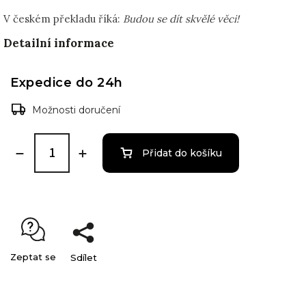
V českém překladu říká:
Budou se dít skvělé věci
!
Detailní informace
Expedice do 24h
Možnosti doručení
Přidat do košíku
Zeptat se
Sdílet