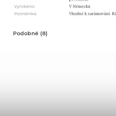
Vyrobeno
:
V Německu
Poznámka
:
Vhodné k zarámování. Rá
Podobné (8)