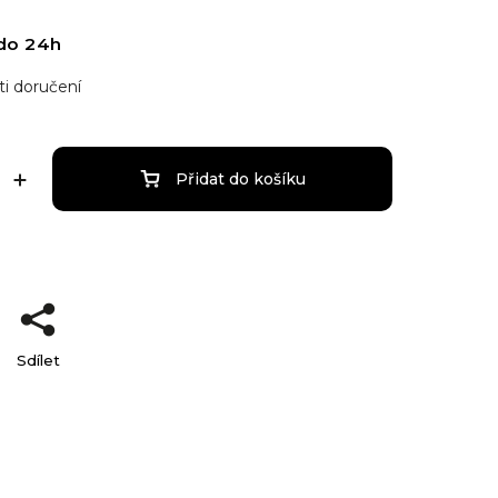
do 24h
i doručení
Přidat do košíku
Sdílet