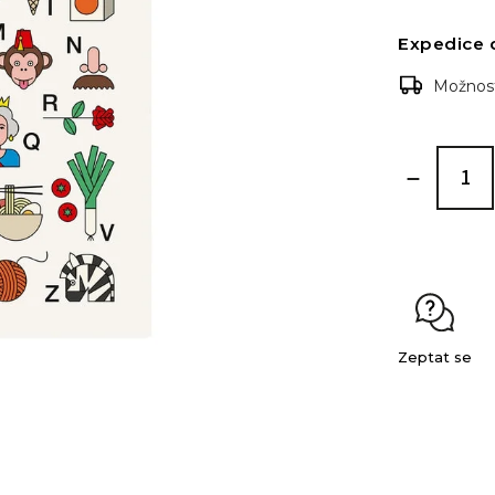
Expedice 
Možnost
Zeptat se