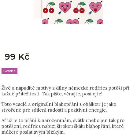
99 Kč
Svatba
Živé a nápadité motivy z dílny německé redfries potěší při
každé příležitosti. Tak pište, věnujte, posílejte!
Toto veselé a originální blahopřání s obálkou je jako
stvořené pro sdílení radosti a pozitivní energie.
Ať už je to přání k narozeninám, svátku nebo jen tak pro
potěšení, redfries nabízí širokou škálu blahopřání, které
můžete poslat svým blízkým.