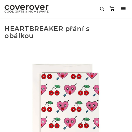
HEARTBREAKER přání s
obálkou