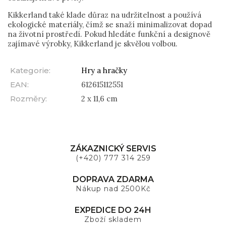
Kikkerland také klade důraz na udržitelnost a používá
ekologické materiály, čímž se snaží minimalizovat dopad
na životní prostředí. Pokud hledáte funkční a designově
zajímavé výrobky, Kikkerland je skvělou volbou.
Kategorie
:
Hry a hračky
EAN
:
612615112551
Rozměry
:
2 x 11,6 cm
ZÁKAZNICKÝ SERVIS
(+420) 777 314 259
DOPRAVA ZDARMA
Nákup nad 2500Kč
EXPEDICE DO 24H
Zboží skladem