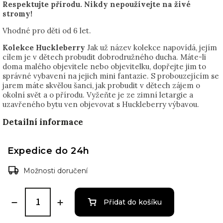
Respektujte přírodu.
Nikdy nepoužívejte na živé
stromy!
Vhodné pro děti od 6 let.
Kolekce Huckleberry
Jak už název kolekce napovídá, jejím
cílem je v dětech probudit dobrodružného ducha. Máte-li
doma malého objevitele nebo objevitelku, dopřejte jim to
správné vybavení na jejich mini fantazie. S probouzejícím se
jarem máte skvělou šanci, jak probudit v dětech zájem o
okolní svět a o přírodu. Vyžeňte je ze zimní letargie a
uzavřeného bytu ven objevovat s Huckleberry výbavou.
Detailní informace
Expedice do 24h
Možnosti doručení
Přidat do košíku