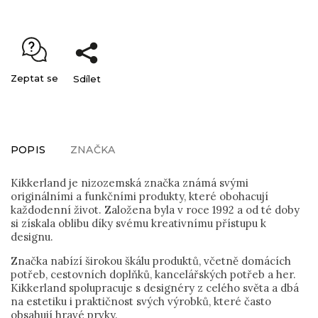
Zeptat se
Sdílet
POPIS
ZNAČKA
Kikkerland je nizozemská značka známá svými
originálními a funkčními produkty, které obohacují
každodenní život. Založena byla v roce 1992 a od té doby
si získala oblibu díky svému kreativnímu přístupu k
designu.
Značka nabízí širokou škálu produktů, včetně domácích
potřeb, cestovních doplňků, kancelářských potřeb a her.
Kikkerland spolupracuje s designéry z celého světa a dbá
na estetiku i praktičnost svých výrobků, které často
obsahují hravé prvky.