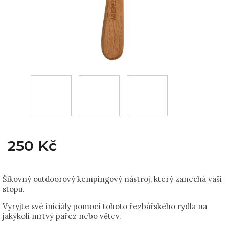
250 Kč
Šikovný outdoorový kempingový nástroj, který zanechá vaši
stopu.
Vyryjte své iniciály pomocí tohoto řezbářského rydla na
jakýkoli mrtvý pařez nebo větev.