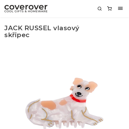
JACK RUSSEL vlasový
skřipec