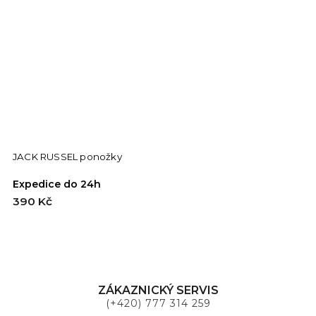
JACK RUSSEL ponožky
Expedice do 24h
390 Kč
ZÁKAZNICKÝ SERVIS
(+420) 777 314 259