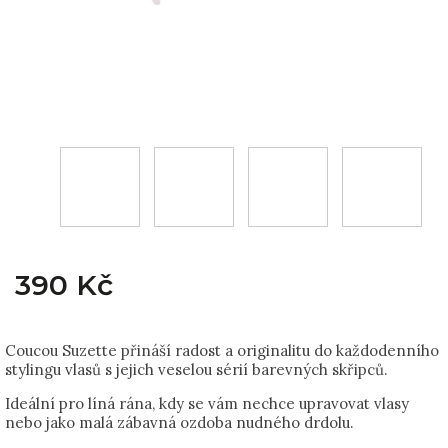
390 Kč
Coucou Suzette přináší radost a originalitu do každodenního
stylingu vlasů s jejich veselou sérií barevných skřipců.
Ideální pro líná rána, kdy se vám nechce upravovat vlasy
nebo jako malá zábavná ozdoba nudného drdolu.