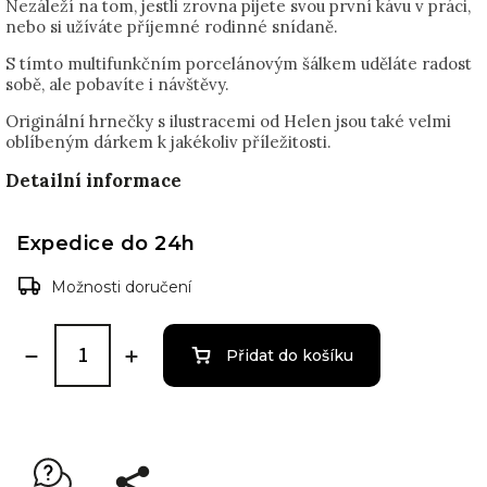
Nezáleží na tom, jestli zrovna pijete svou první kávu v práci,
nebo si užíváte příjemné rodinné snídaně.
S tímto multifunkčním porcelánovým šálkem uděláte radost
sobě, ale pobavíte i návštěvy.
Originální hrnečky s ilustracemi od Helen jsou také velmi
oblíbeným dárkem k jakékoliv příležitosti.
Detailní informace
Expedice do 24h
Možnosti doručení
Přidat do košíku