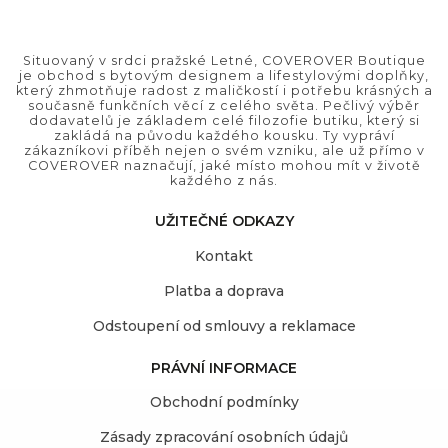
Situovaný v srdci pražské Letné, COVEROVER Boutique
je obchod s bytovým designem a lifestylovými doplňky,
který zhmotňuje radost z maličkostí i potřebu krásných a
současně funkčních věcí z celého světa. Pečlivý výběr
dodavatelů je základem celé filozofie butiku, který si
zakládá na původu každého kousku. Ty vypráví
zákazníkovi příběh nejen o svém vzniku, ale už přímo v
COVEROVER naznačují, jaké místo mohou mít v životě
každého z nás.
UŽITEČNÉ ODKAZY
Kontakt
Platba a doprava
Odstoupení od smlouvy a reklamace
PRÁVNÍ INFORMACE
Obchodní podmínky
Zásady zpracování osobních údajů