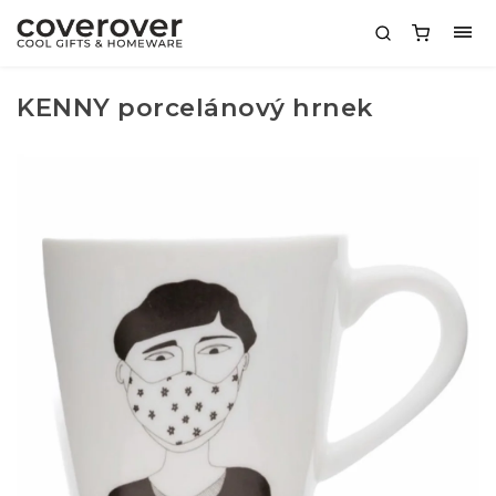
KENNY porcelánový hrnek