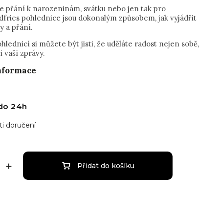
te přání k narozeninám, svátku nebo jen tak pro
edfries pohlednice jsou dokonalým způsobem, jak vyjádřit
y a přání.
hlednicí si můžete být jisti, že uděláte radost nejen sobě,
i vaší zprávy.
informace
do 24h
i doručení
Přidat do košíku