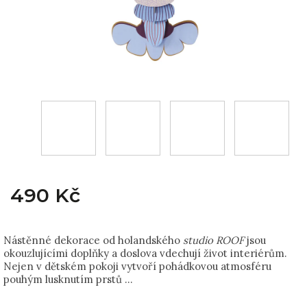
490 Kč
Nástěnné dekorace od holandského
studio ROOF
jsou
okouzlujícími doplňky a doslova vdechují život interiérům.
Nejen v dětském pokoji vytvoří pohádkovou atmosféru
pouhým lusknutím prstů …