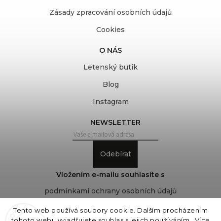
Zásady zpracování osobních údajů
Cookies
O NÁS
Letenský butik
Blog
Instagram
NEWSLETTER
Odebírat
Vložením e-mailu souhlasíte s
podmínkami ochrany osobních údajů
Tento web používá soubory cookie. Dalším procházením
tohoto webu vyjadřujete souhlas s jejich používáním.. Více