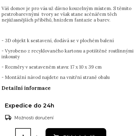
Váš domov je pro vás už dávno kouzelným místem. S těmito
pestrobarevnými tvory se však stane scénářem těch
nejúžasnějších příběhů, hnízdem fantazie a barev.
- 3D objekt k sestavení, dodává se v plochém balení
- Vyrobeno z recyklovaného kartonu a potištěné rostlinnými
inkousty
- Rozměry v sestaveném stavu: 17 x 10 x 39 cm
- Montážní návod najdete na vnitřní straně obalu
Detailní informace
Expedice do 24h
Možnosti doručení