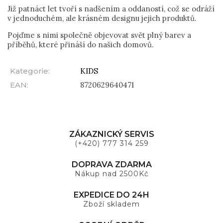
Již patnáct let tvoří s nadšením a oddaností, což se odráží
v jednoduchém, ale krásném designu jejich produktů.
Pojďme s nimi společně objevovat svět plný barev a
příběhů, které přináší do našich domovů.
Kategorie
:
KIDS
EAN
:
8720629640471
ZÁKAZNICKÝ SERVIS
(+420) 777 314 259
DOPRAVA ZDARMA
Nákup nad 2500Kč
EXPEDICE DO 24H
Zboží skladem