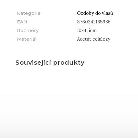
Kategorie
:
Ozdoby do vlasů
EAN
:
3760342165986
Rozměry
:
10x4,5cm
Materiál
:
Acetát celulózy
Související produkty