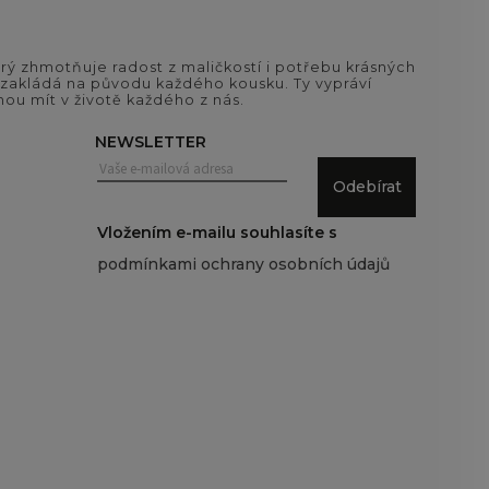
ý zhmotňuje radost z maličkostí i potřebu krásných
si zakládá na původu každého kousku. Ty vypráví
ou mít v životě každého z nás.
NEWSLETTER
Odebírat
Vložením e-mailu souhlasíte s
podmínkami ochrany osobních údajů