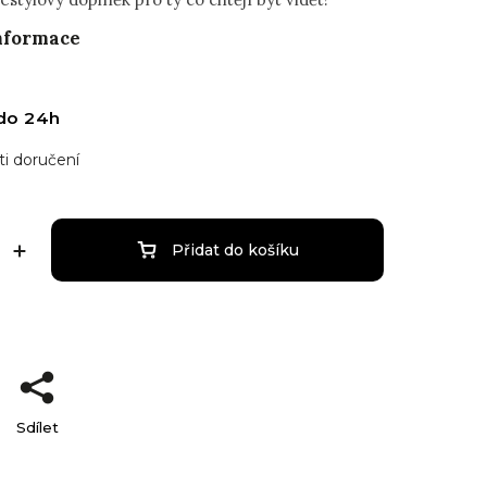
informace
do 24h
i doručení
Přidat do košíku
Sdílet