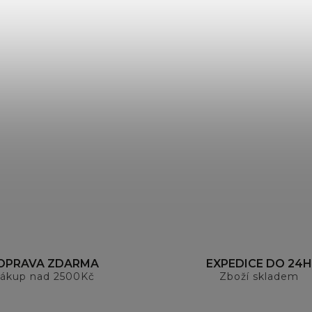
OPRAVA ZDARMA
EXPEDICE DO 24H
ákup nad 2500Kč
Zboží skladem