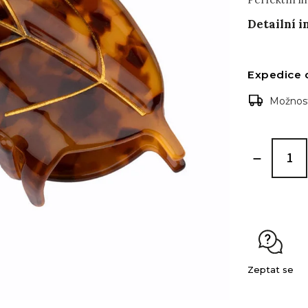
Detailní 
Expedice 
Možnost
Zeptat se