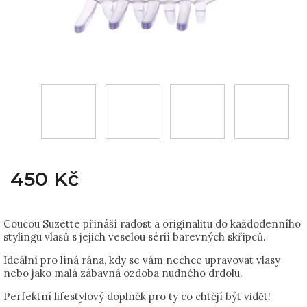
450 Kč
Coucou Suzette přináší radost a originalitu do každodenního
stylingu vlasů s jejich veselou sérií barevných skřipců.
Ideální pro líná rána, kdy se vám nechce upravovat vlasy
nebo jako malá zábavná ozdoba nudného drdolu.
Perfektní lifestylový doplněk pro ty co chtějí být vidět!