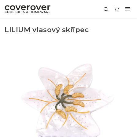
LILIUM vlasový skřipec