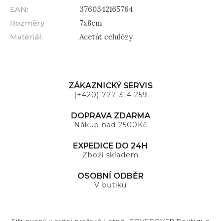
EAN
:
3760342165764
Rozměry
:
7x8cm
Materiál
:
Acetát celulózy
ZÁKAZNICKÝ SERVIS
(+420) 777 314 259
DOPRAVA ZDARMA
Nákup nad 2500Kč
EXPEDICE DO 24H
Zboží skladem
OSOBNÍ ODBĚR
V butiku