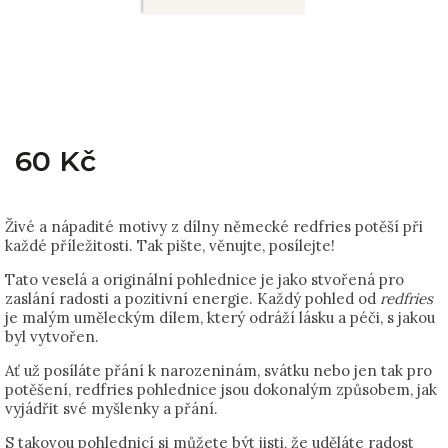
60 Kč
Živé a nápadité motivy z dílny německé redfries potěší při
každé příležitosti. Tak pište, věnujte, posílejte!
Tato veselá a originální pohlednice je jako stvořená pro
zaslání radosti a pozitivní energie. Každý pohled od
redfries
je malým uměleckým dílem, který odráží lásku a péči, s jakou
byl vytvořen.
Ať už posíláte přání k narozeninám, svátku nebo jen tak pro
potěšení, redfries pohlednice jsou dokonalým způsobem, jak
vyjádřit své myšlenky a přání.
S takovou pohlednicí si můžete být jisti, že uděláte radost