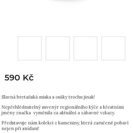
590 Kč
Slavná bretaňská miska s oušky trochu jinak!
Nepřehlédnutelný suvenýr regionálního kýče s křestními
jmény značka vyměnila za aktuální a zábavné vzkazy.
Představuje nám kolekci z kameniny, která zaručeně pobaví
nejen při snídani!